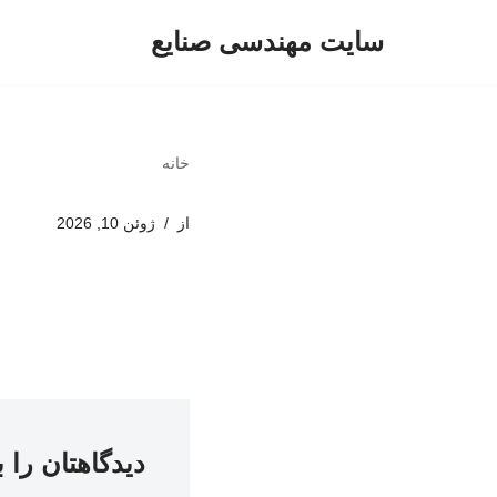
سایت مهندسی صنایع
پرش
به
محتوا
خانه
از
ژوئن 10, 2026
دیدگاهتان را 