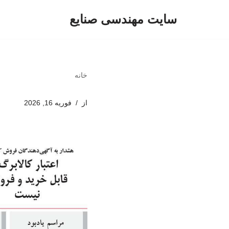
سایت مهندسی صنایع
پرش
به
محتوا
خانه
از
فوریه 16, 2026