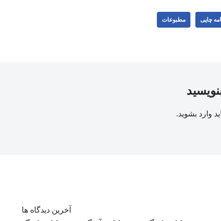
مه چاپی
مطبوعات
بنویسید
ید
وارد بشوید
.
آخرین دیدگاه ها