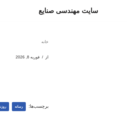
سایت مهندسی صنایع
پرش
به
محتوا
خانه
از
فوریه 8, 2026
برچسب‌ها:
رسانه
روزنا