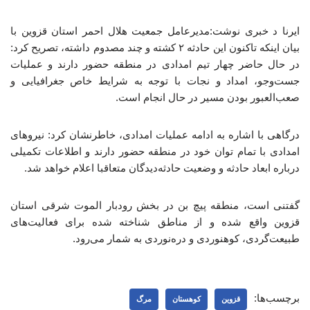
ایرنا د خبری نوشت:مدیرعامل جمعیت هلال احمر استان قزوین با
بیان اینکه تاکنون این حادثه ۲ کشته و چند مصدوم داشته، تصریح کرد:
در حال حاضر چهار تیم امدادی در منطقه حضور دارند و عملیات
جست‌وجو، امداد و نجات با توجه به شرایط خاص جغرافیایی و
صعب‌العبور بودن مسیر در حال انجام است.
درگاهی با اشاره به ادامه عملیات امدادی، خاطرنشان کرد: نیروهای
امدادی با تمام توان خود در منطقه حضور دارند و اطلاعات تکمیلی
درباره ابعاد حادثه و وضعیت حادثه‌دیدگان متعاقبا اعلام خواهد شد.
گفتنی است، منطقه پیچ‌ بن در بخش رودبار الموت شرقی استان
قزوین واقع شده و از مناطق شناخته‌ شده برای فعالیت‌های
طبیعت‌گردی، کوهنوردی و دره‌نوردی به شمار می‌رود.
برچسب‌ها:
قزوین
کوهستان
مرگ