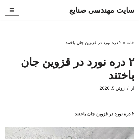
سایت مهندسی صنایع
پرش
به
محتوا
خانه
»
۲ دره نورد در قزوین جان باختند
۲ دره نورد در قزوین جان
باختند
از
ژوئن 5, 2026
۲ دره نورد در قزوین جان باختند