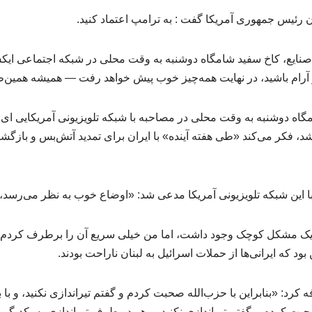
 رئیس جمهوری آمریکا گفت : به ترامپ اعتماد کنید.
ایع، کاخ سفید شامگاه دوشنبه به وقت محلی در شبکه اجتماعی ایک
 و آرام باشید، در نهایت همه‌چیز خوب پیش خواهد رفت — همیشه همین‌
گاه دوشنبه به وقت محلی در مصاحبه با شبکه تلویزیونی آمریکایی ای 
 فکر می‌کند «طی هفته آینده» با ایران برای تمدید آتش‌بس و بازگشا
با این شبکه تلویزیونی آمریکا مدعی شد: «اوضاع خوب به نظر می‌رسد
 مشکل کوچک وجود داشت، اما من خیلی سریع آن را برطرف کردم، همان
ود که ایرانی‌ها از حملات اسرائیل به لبنان ناراحت بودند.
رد: «بنابراین با حزب‌الله صحبت کردم و گفتم تیراندازی نکنید، و با بی‌
ت کردم و گفتم تیراندازی نکنید، و هر دو طرف تیراندازی به یکدیگر 