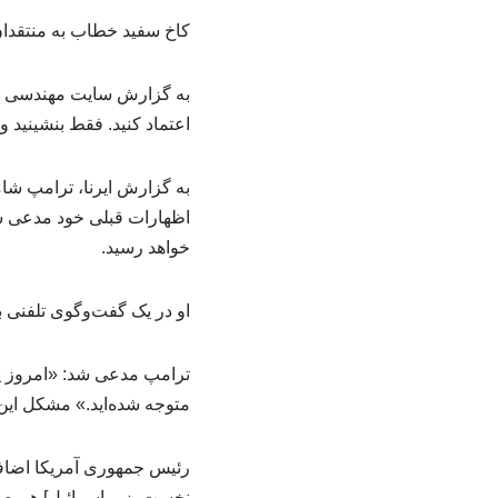
کاخ سفید خطاب به منتقدان
به گزارش سایت مهندسی صن
اعتماد کنید. فقط بنشینید
به گزارش ایرنا، ترامپ شام
اظهارات قبلی خود مدعی شد،
خواهد رسید.
او در یک گفت‌وگوی تلفنی 
ترامپ مدعی شد: «امروز یک
متوجه شده‌اید.» مشکل این ب
رئیس جمهوری آمریکا اضافه ک
نخست‌وزیر اسرائیل] هم صحب