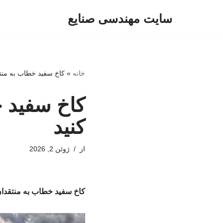
سایت مهندسی صنایع
پرش
به
محتوا
خانه
»
کاخ سفید خطاب به منتقد
کاخ سفید خ
کنید
از
ژوئن 2, 2026
کاخ سفید خطاب به منتقدان 