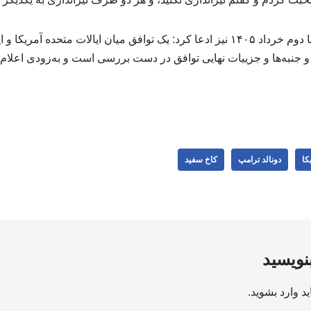
ترامپ ۲۳ می ۲۰۲۶ برابر با دوم خرداد ۱۴۰۵ نیز ادعا کرد: یک توافق میان ایالات مت
و جنبه‌ها و جزییات نهایی توافق در دست بررسی است و به‌زودی اعلام
کا
دونالد ترامپ
کاخ سفید
بنویسید
ید
وارد بشوید
.