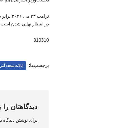
در انتظار نهایی شدن است 
310310
برچسب‌ها:
ایالات متحده آمری
دیدگاهتان را 
برای نوشتن دیدگاه با