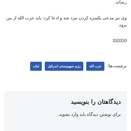
رساند.
وی نیز مدعی یکسره‌ کردن نبرد شد و ادعا کرد: باید حزب ‌الله از بین
برود.
310310
برچسب‌ها:
حزب الله
رژیم صهیونیستی اسرائیل
لبنان
دیدگاهتان را بنویسید
برای نوشتن دیدگاه باید
وارد بشوید
.