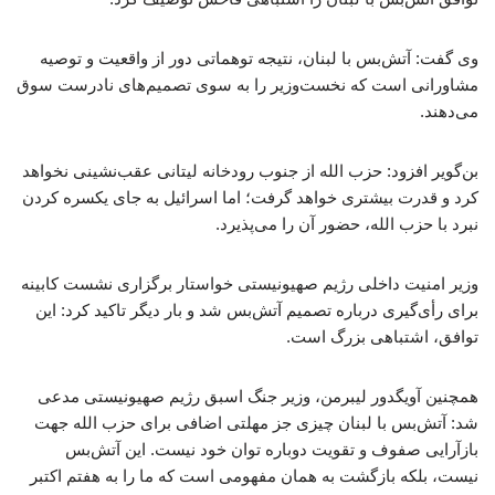
وی گفت: آتش‌بس با لبنان، نتیجه توهماتی دور از واقعیت و توصیه
مشاورانی است که نخست‌وزیر را به سوی تصمیم‌های نادرست سوق
می‌دهند.
بن‌گویر افزود: حزب ‌الله از جنوب رودخانه لیتانی عقب‌نشینی نخواهد
کرد و قدرت بیشتری خواهد گرفت؛ اما اسرائیل به جای یکسره کردن
نبرد با حزب ‌الله، حضور آن را می‌پذیرد.
وزیر امنیت داخلی رژیم صهیونیستی خواستار برگزاری نشست کابینه
برای رأی‌گیری درباره تصمیم آتش‌بس شد و بار دیگر تاکید کرد: این
توافق، اشتباهی بزرگ است.
همچنین آویگدور لیبرمن، وزیر جنگ اسبق رژیم صهیونیستی مدعی
شد: آتش‌بس با لبنان چیزی جز مهلتی اضافی برای حزب ‌الله جهت
بازآرایی صفوف و تقویت دوباره توان خود نیست. این آتش‌بس
نیست، بلکه بازگشت به همان مفهومی است که ما را به هفتم اکتبر