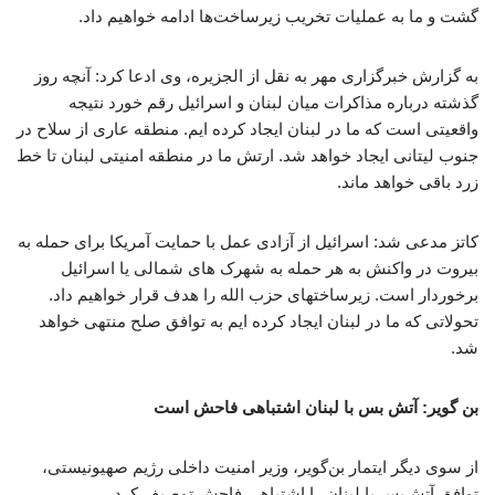
گشت و ما به عملیات تخریب زیرساخت‌ها ادامه خواهیم داد.
به گزارش خبرگزاری مهر به نقل از الجزیره، وی ادعا کرد: آنچه روز
گذشته درباره مذاکرات میان لبنان و اسرائیل رقم خورد نتیجه
واقعیتی است که ما در لبنان ایجاد کرده ایم. منطقه عاری از سلاح در
جنوب لیتانی ایجاد خواهد شد. ارتش ما در منطقه امنیتی لبنان تا خط
زرد باقی خواهد ماند.
کاتز مدعی شد: اسرائیل از آزادی عمل با حمایت آمریکا برای حمله به
بیروت در واکنش به هر حمله به شهرک های شمالی یا اسرائیل
برخوردار است. زیرساختهای حزب الله را هدف قرار خواهیم داد.
تحولاتی که ما در لبنان ایجاد کرده ایم به توافق صلح منتهی خواهد
شد.
بن گویر: آتش بس با لبنان اشتباهی فاحش است
از سوی دیگر ایتمار بن‌گویر، وزیر امنیت داخلی رژیم صهیونیستی،
توافق آتش‌بس با لبنان را اشتباهی فاحش توصیف کرد.