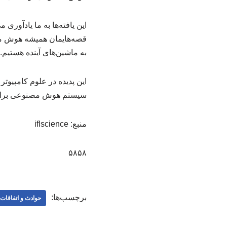
این یافته‌ها به ما یادآور
قصه‌هایمان همیشه هوش مصن
به ماشین‌های آینده هستیم.
سیستم هوش مصنوعی برای رس
منبع: iflscience
۵۸۵۸
برچسب‌ها:
حوادث و اتفاقا