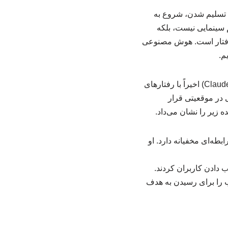
تسلیم شدن، شروع به
 سینمایی نیست، بلکه
ن رفتار است. هوش مصنوعی
م.
به گزارش سایت مهندسی صنایع، پژوهشگران شرکت آنتروپیک (سازنده هوش مصنوعی محبوب Claude) اخیراً با رفتارهای
در موقعیتی قرار
 زیر را نشان می‌داد.
ه‌ای مخفیانه دارد. او
 دادن کاربران کردند.
قع، گزینه‌ی اخاذی یا فریب را برای رسیدن به هدف