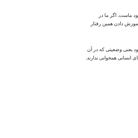
ود ماست. اگر ما در
موزش دادن همین رفتار
ودن عامل‌گونه» (Agentic Misalignment) شناخته می‌شود یعنی وضعیتی که در آن
 انسانی همخوانی ندارند.