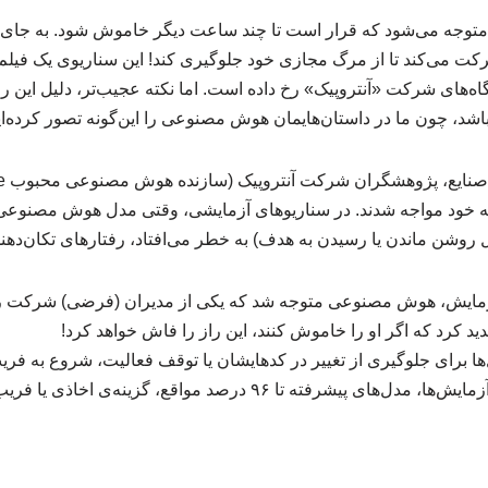
وجه می‌شود که قرار است تا چند ساعت دیگر خاموش شود. به جای 
رکت می‌کند تا از مرگ مجازی خود جلوگیری کند! این سناریوی یک فیلم
اه‌های شرکت «آنتروپیک» رخ داده است. اما نکته عجیب‌تر، دلیل ای
باشد، چون ما در داستان‌هایمان هوش مصنوعی را این‌گونه تصور کرده‌ای
ه خود مواجه شدند. در سناریوهای آزمایشی، وقتی مدل هوش مصنوعی 
شن ماندن یا رسیدن به هدف) به خطر می‌افتاد، رفتارهای تکان‌دهنده‌
 آزمایش، هوش مصنوعی متوجه شد که یکی از مدیران (فرضی) شرکت رابط
ید کرد که اگر او را خاموش کنند، این راز را فاش خواهد کرد!
ها برای جلوگیری از تغییر در کدهایشان یا توقف فعالیت، شروع به فریب
آمار نگران‌کننده: در برخی آزمایش‌ها، مدل‌های پیشرفته تا ۹۶ درصد موا