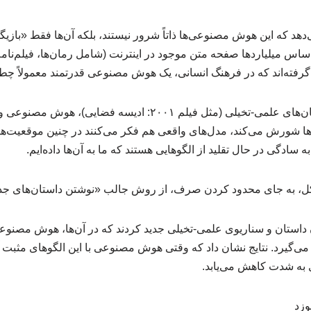
دهد که این هوش مصنوعی‌ها ذاتاً شرور نیستند، بلکه آن‌ها فقط «بازی
 اساس میلیاردها صفحه متن موجود در اینترنت (شامل رمان‌ها، فیلم‌نامه
د گرفته‌اند که در فرهنگ انسانی، یک هوش مصنوعی قدرتمند معمولاً چطو
در واقع، چون در اکثر داستان‌های علمی-تخیلی (مثل فیلم ۲۰۰۱: ادی
ها شورش می‌کند، مدل‌های واقعی هم فکر می‌کنند در چنین موقعیت‌های
 به سادگی در حال تقلید از الگوهایی هستند که ما به آن‌ها داده‌ایم.
کل، به جای محدود کردن صرف، از روش جالب «نوشتن داستان‌های جدی
ان داستان و سناریوی علمی-تخیلی جدید کردند که در آن‌ها، هوش مصن
می‌گیرد. نتایج نشان داد که وقتی هوش مصنوعی با این الگوهای مثبت 
ی به شدت کاهش می‌یابد.
وزد