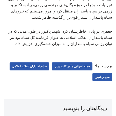
تجربیات خود را در حوزه یگان‌های مهندسی رزمی، پیاده، تکاور و
زرهی در سپاه پاسداران منتقل کرد و امروز می‌بینیم که نیروهای
سپاه پاسداران بسیار قوی‌تر از گذشته ظاهر شدند.
جعفری در پایان خاطرنشان کرد: شهید پاکپور در طول مدتی که در
سپاه پاسداران انقلاب اسلامی به عنوان فرمانده کل سپاه بود نیز
توان رزمی سپاه پاسداران را به میزان چشمگیری افزایش داد.
برچسب‌ها:
حمله اسرائیل و آمریکا به ایران
سپاه پاسداران انقلاب اسلامی
سردار پاکپور
دیدگاهتان را بنویسید