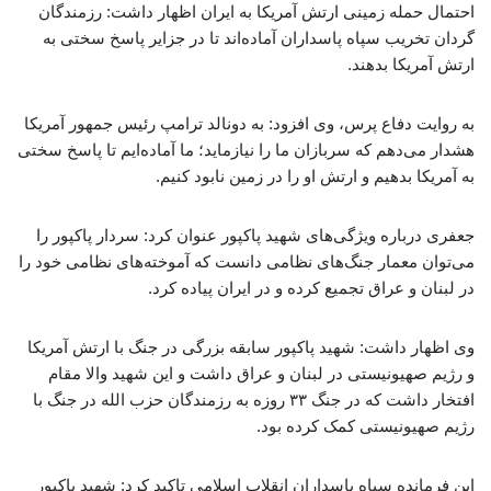
احتمال حمله زمینی ارتش آمریکا به ایران اظهار داشت: رزمندگان
گردان تخریب سپاه پاسداران آماده‌اند تا در جزایر پاسخ سختی به
ارتش آمریکا بدهند.
به روایت دفاع پرس، وی افزود: به دونالد ترامپ رئیس جمهور آمریکا
هشدار می‌دهم که سربازان ما را نیازماید؛ ما آماده‌ایم تا پاسخ سختی
به آمریکا بدهیم و ارتش او را در زمین نابود کنیم.
جعفری درباره ویژگی‌های شهید پاکپور عنوان کرد: سردار پاکپور را
می‌توان معمار جنگ‌های نظامی دانست که آموخته‌های نظامی خود را
در لبنان و عراق تجمیع کرده و در ایران پیاده کرد.
وی اظهار داشت: شهید پاکپور سابقه بزرگی در جنگ با ارتش آمریکا
و رژیم صهیونیستی در لبنان و عراق داشت و این شهید والا مقام
افتخار داشت که در جنگ ۳۳ روزه به رزمندگان حزب الله در جنگ با
رژیم صهیونیستی کمک کرده بود.
این فرمانده سپاه پاسداران انقلاب اسلامی تاکید کرد: شهید پاکپور