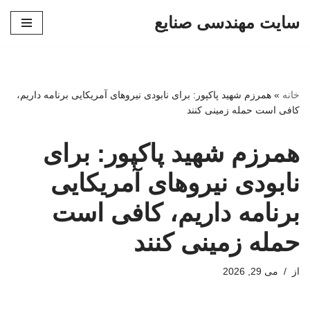
سایت مهندسی صنایع
پرش
به
محتوا
خانه
»
همرزم شهید پاکپور: برای نابودی نیروهای آمریکایی برنامه داریم،
کافی است حمله زمینی کنند
همرزم شهید پاکپور: برای
نابودی نیروهای آمریکایی
برنامه داریم، کافی است
حمله زمینی کنند
از
می 29, 2026