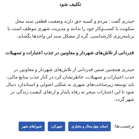
تکلیف شود
حیدری گفت : مردم و کسبه حق دارند وضعیت قطعی سند محل
سکونت یا کسب‌وکار خود را بدانند و مدیریت شهری موظف است با
برنامه‌ریزی کارشناسی، گره از مشکل سند این واحدها بگشاید.
قدردانی از تلاش‌های شهردار و معاونین در جذب اعتبارات و تسهیلات
حیدری همچنین ضمن قدردانی از تلاش‌های شهردار و معاونین در
جذب اعتبارات و تسهیلات، خاطرنشان کرد:در کنار جذب منابع مالی،
باید توسعه زیرساخت‌های شهری به شکلی اصولی و استاندارد دنبال
شود تا این اعتبارات منجر به رفاه پایدار و ارتقای کیفیت زندگی در
شهر گردد.
برچسب‌ها:
استان چهارمحال و بختیاری
شهرکرد
شوراهای شهر