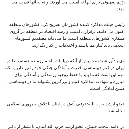
رژیم صهیونی برای آنها نه امنیت می آوردند و نه به آنها قدرت می
دهند.
رئیس هیئت مذاکره کننده کشورمان تصریح کرد: کشورهای منطقه
اکنون می دانند، برقراری امنیت و رشد اقتصاد در منطقه در گروی
همکاری کشورهای منطقه است. ما صادقانه معتقدیم کشورهای
اسلامی باید کنار هم باشند و اختلافات را کنار بگذارند.
وی یادآور شد: بنده پیش از آنکه دیپلمات باشم رزمنده هستم، لذا در
ایران در کنار دیپلماسی، قدرت و آمادگی جنگی خود را نیز داریم. نکته
مهم این است که ما باید با حفظ روحیه رزمندگی و آمادگی برای
مبارزه و شهادت، مذاکره کنیم و بزرگترین پشتوانه ما در دیپلماسی،
همین آمادگی است.
عضو ارشد حزب الله: توقف آتش در لبنان با تلاش جمهوری اسلامی
انجام شد
در ادامه، محمد فنیش، عضو ارشد حزب الله لبنان، با تشکر از دکتر