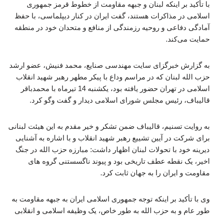
با تأکید بر اینکه لبنان و جبهه مقاومت از خطوط قرمز جمهوری
اسلامی در مذاکرات هستند، گفت ایران در کنار دیپلماسی، با حفظ
آمادگی دفاعی و روحیه رزمندگی از منافع و متحدان خود در منطقه
حمایت می‌کند.
به گزارش خبرگزای سایت مهندسی صنایع، محمد فنیش، عضو ارشد
حزب الله لبنان که در مراسم وداع با پیکر مطهر رهبر شهید انقلاب
اسلامی در تهران حضور یافته بود، یکشنبه 14 تیرماه با محمدباقر
قالیباف، رئیس مجلس شورای اسلامی دیدار و گفت وگو کرد.
به روایت تسنیم، قالیباف ضمن تشکر و خیر مقدم به این هیئت لبنانی
برای شرکت در آیین تشییع رهبر شهید انقلاب و با اشاره به آشنایی
دیرینه خود با تحولات لبنان اظهار داشت: مبارزه حزب الله در جنگ
اخیر، یک نقطه عطف تاریخی بود و پیوند ناگسستنی گروه های
مقاومت و ایران را به جهان ثابت کرد.
وی با تأکید بر اینکه توجه جمهوری اسلامی ایران به جبهه مقاومت به
طور عام و به حزب الله به طور خاص، یک وظیفه اسلامی و انقلابی