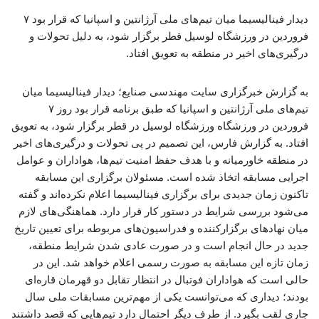
دیدار فینالیسیما میان تیم‌های ملی آرژانتین و اسپانیا که قرار بود ۷
فروردین در ورزشگاه لوسیل قطر برگزار شود، به دلیل تحولات و
درگیری‌های اخیر در منطقه به تعویق افتاد.
به گزارش خبرگزاری سایت مهندسی صنایع؛ دیدار فینالیسیما میان
تیم‌های ملی آرژانتین و اسپانیا که طبق برنامه قرار بود روز ۷
فروردین در ورزشگاه ورزشگاه لوسیل در قطر برگزار شود، به تعویق
افتاد. به گزارش فارس، این تصمیم در پی تحولات و درگیری‌های اخیر
در منطقه خاورمیانه و با هدف حفظ امنیت تیم‌ها، هواداران و عوامل
اجرایی مسابقه اتخاذ شده است. مسئولان برگزاری این مسابقه
تاکنون زمان جدیدی برای برگزاری فینالیسیما اعلام نکرده‌اند و گفته
می‌شود بررسی شرایط در دستور کار قرار دارد. هماهنگی‌های لازم
میان نهادهای برگزارکننده و فدراسیون‌های مربوطه برای تعیین تاریخ
جدید در حال انجام است و در صورت عادی شدن شرایط منطقه،
زمان تازه این مسابقه به صورت رسمی اعلام خواهد شد. این در
حالی است که هواداران فوتبال در انتظار تقابل دو قهرمان قاره‌ای
بودند؛ دیداری که می‌توانست یکی از مهم‌ترین مسابقات ملی سال
جاری لقب بگیرد. از طرف دیگر احتمال دارد تیم‌هایی که قصد داشتند