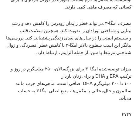
کسانی که مصرف ماهی کمی دارند.
مصرف امگا-۳ می‌تواند خطر زایمان زودرس را کاهش دهد و رشد
بینایی و شناختی نوزادان را تقویت کند. همچنین سلامت قلب
و سیستم ایمنی را در سال‌های بعدی زندگی پشتیبانی کند. بررسی‌ها
بیانگر این است سطوح بالاتر امگا-۳ با کاهش خطر افسردگی و زوال
شناختی مرتبط با سن، از جمله آلزایمر، ارتباط دارد.
میزان توصیه‌شده امگا_۳ برای بزرگسالان، ۲۵۰ میلی‌گرم در روز و
ترکیب EPA و DHA و برای زنان باردار
۱۰۰ تا ۲۰۰ میلی‌گرم DHA اضافی است. ماهی‌های چرب مانند
سالمون و خال‌مخالی یا مکمل‌ها، منبع اصلی امگا ۳ به حساب
می‌آید.
۴۷۴۷