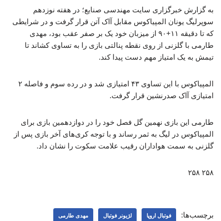
به گزارش خبرگزاری سایت مهندسی صنایع؛ در هفته نوزدهم
سوپرلیگ یونان المپیاکوس مقابل آاک آتن قرار گرفت و در شرایطی
که تا دقیقه ۱۱+۹۰ از میزبان خود یک بر صفر عقب بود، مهدی
طارمی با گلزنی از روی نقطه پنالتی بازی را به تساوی کشاند تا
تیمش به یک امتیاز مهم دست پیدا کند.
المپیاکوس با این تساوی ۴۳ امتیازی شد و در رده سوم و فاصله ۲
امتیازی آاک صدرنشین قرار گرفت.
طارمی این بازی نهمین گل فصل خود را در دوازدهمین بازی برای
المپیاکوس در لیگ به ثمر رساند و با توجه کری‌های آخر بازی پس از
گلزنی به سمت هواداران رقیب علامت سکوت را نشان داد.
۲۵۸ ۲۵۸
برچسب‌ها:
فوتبال اروپا
لژیونر فوتبال
مهدی طارمی