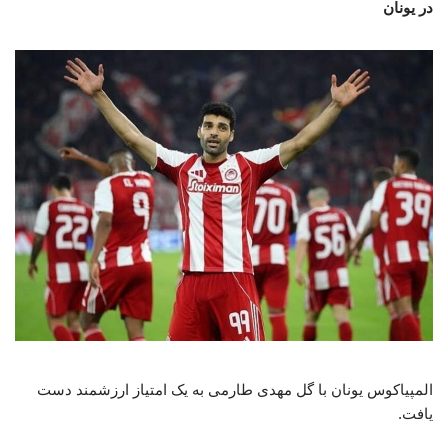
در یونان
المپیاکوس یونان با گل مهدی طارمی به یک امتیاز ارزشمند دست
یافت.