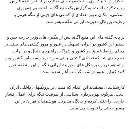
به گزارش خبرگزاری سایت مهندسی صنایع، بر اساس آنچه فارس
روایت کرده است، به گزارش یک منبع آگاه، با تصمیم جمهوری
اسلامی، امکان عبور تعدادی از کشتی های چینی از
تنگه هرمز
با
رعایت پروتکل مدیریت ایرانی تنگه میسر شد.
بر پایه گفته های این منبع آگاه، پس از پیگیری‌های وزیر خارجه چین و
سفیر این کشور در ایران، تسهیل در عبور و مرور کشتی های چینی بر
مبنای روابط عمیق دو کشور و شراکت راهبردی دنبال و در نهایت
جمع بندی شد که تعدادی کشتی چینی مورد درخواست این کشور پس
از تفاهم درباره پروتکل های مدیریت ایرانی تنگه از این منطقه عبور
کنند که این عبور از شب گذشته آغاز شده است.
کارشناسان معتقدند این اقدام که مبتنی بر پروتکلهای داخلی ایران
است، هرگونه بهره‌برداری سیاسی از ظرفیت تنگه برای اعمال فشار
خارجی را خنثی کرده و جایگاه مدیریت هوشمندانه تهران بر این
مسیر حیاتی را تقویت می‌نماید.