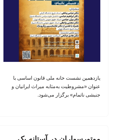
یازدهمین نشست خانه ملی قانون اساسی با
عنوان «مشروطیت به‌مثابه میراث ایرانیان و
جنبشی ناتمام» برگزار می‌شود.
موتورسواران در آستانه یک