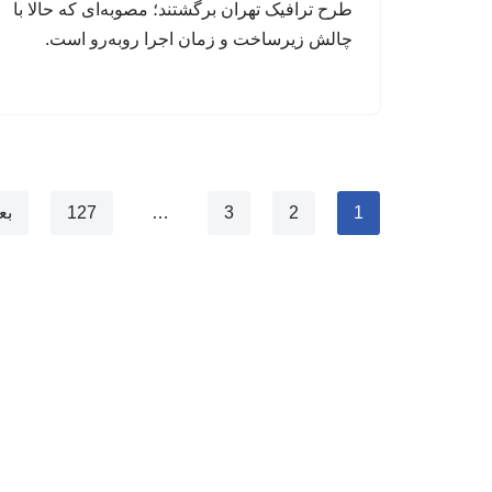
طرح ترافیک تهران برگشتند؛ مصوبه‌ای که حالا با
چالش زیرساخت و زمان اجرا روبه‌رو است.
1
2
3
…
127
بع