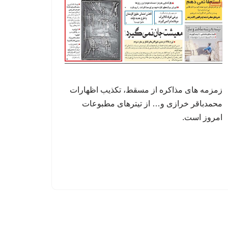
زمزمه های مذاکره از مسقط، تکذیب اظهارات
محمدباقر خرازی و… از تیترهای مطبوعات
امروز است.