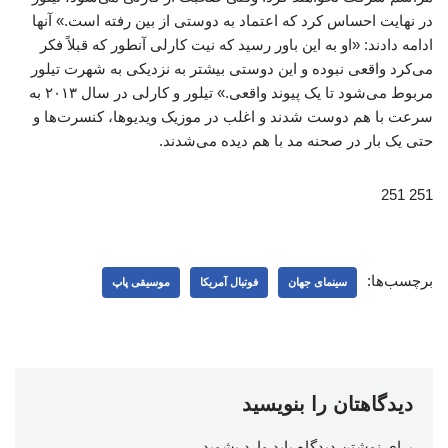
در نهایت احساس کرد که اعتماد به دوستی از بین رفته است.» آنها
ادامه دادند: «او به این باور رسید که نیت کارلی آنطور که قبلاً فکر
می‌کرد واقعی نبوده و این دوستی بیشتر به نزدیکی به شهرت تیلور
مربوط می‌شود تا یک پیوند واقعی.» تیلور و کارلی در سال ۲۰۱۳ به
سرعت با هم دوست شدند و اغلب در موزیک ویدیوها، کنسرت‌ها و
حتی یک بار در صحنه مد با هم دیده می‌شدند.
251 251
برچسب‌ها:
سینمای جهان
فوتبال آمریکا
موسیقی پاپ
دیدگاهتان را بنویسید
برای نوشتن دیدگاه باید
وارد بشوید
.