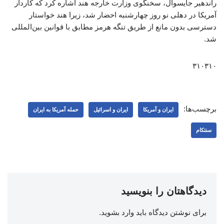
راندهیر جایسوال، سخنگوی وزارت خارجه هند اشاره کرد که کاردار
آمریکا در دهلی نو روز چهارشنبه احضار شد، زیرا هند خواستار
دسترسی بدون مانع از طریق تنگه هرمز مطابق با قوانین بین‌المللی
شد.
۳۱۰۳۱۰
برچسب‌ها:
ایران و آمریکا
ایران و اسرائیل
حمله آمریکا به ایران
سنتکام
دیدگاهتان را بنویسید
برای نوشتن دیدگاه باید
وارد بشوید
.