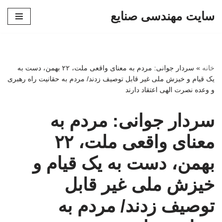
سایت مهندسی صنایع
پرش
به
محتوا
خانه
»
سردار جوانی: مردم به معنای واقعی ملت، ۲۲ بهمن، دست به
یک قیام و خیزش ملی غیر قابل توصیف زدند/ مردم به حقانیت راه رهبری
و وعده نصرت الهی اعتقاد دارند
سردار جوانی: مردم به
معنای واقعی ملت، ۲۲
بهمن، دست به یک قیام و
خیزش ملی غیر قابل
توصیف زدند/ مردم به