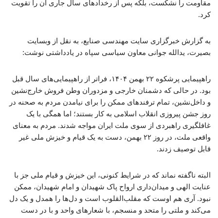
مقاومت را نشکست، بلکه پس از رخدادهای سال جاری آن را تقویت
کرد.
به گزارش خبرگزاری سایت مهندسی صنایع، به نقل از وبسایت
بصیرت، یدالله جوانی معاون سیاسی سپاه در یادداشتی نوشت:
راهپیمایی پرشکوه ۲۲ بهمن ۱۴۰۴، فراتر از راهپیمایی‌های سال قبل
بود. در حالی که دشمنان خارجی و مزدوران وطن فروش خارج‌نشین
و داخل‌نشین، تمام ترفندهای ممکن را برای نیامدن مردم به صحنه در
روز جشن پیروزی انقلاب اسلامی به کار بستند؛ اما همگی با یک
غافلگیری راهبردی از سوی ملت ایران مواجه شدند. مردم به معنای
واقعی ملت، در روز ۲۲ بهمن، دست به یک قیام و خیزش ملی غیر
قابل توصیف زدند.
البته ناگفته نماند که در شرایط کنونی، این خیزش و قیام ملی جز با
عنایت الهی و میدان‌داری ارواح پاک شهیدان و امام شهیدان، ممکن
نبود. آری هم اوست که مقلب‌القلوب است و دل‌ها را همدل و یک دل
می‌کند و ملتی را متحد و منسجم، با شعارهای واحد و با در دست