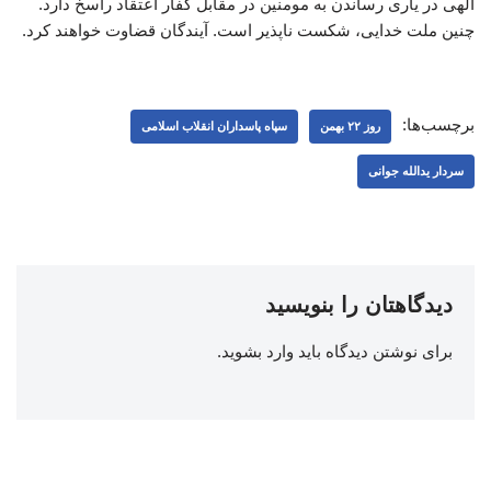
الهی در یاری رساندن به مومنین در مقابل کفار اعتقاد راسخ دارد.
چنین ملت خدایی، شکست ناپذیر است. آیندگان قضاوت خواهند کرد.
برچسب‌ها:
روز ۲۲ بهمن
سپاه پاسداران انقلاب اسلامی
سردار یدالله جوانی
دیدگاهتان را بنویسید
برای نوشتن دیدگاه باید
وارد بشوید
.