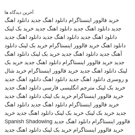
آخرین دیدگاه ها
خرید فالوور اینستاگرام
دانلود اهنگ جدید
دانلود اهنگ
جدید
دانلود اهنگ جدید
دانلود اهنگ جدید
خرید بک لینک
دانلود اهنگ جدید
دانلود اهنگ جدید
دانلود اهنگ جدید
دانلود اهنگ
خرید فالوور اینستاگرام
خرید بک لینک
دانلود
آهنگ جدید
دانلود اهنگ جدید
خرید بک لینک
دانلود اهنگ
جدید
خرید فالوور اینستاگرام
دانلود اهنگ جدید
خرید بک
لینک
دانلود اهنگ جدید
خرید فالوور اینستاگرام
خرید شال
و روسری
دانلود اهنگ جدید
دانلود اهنگ
دانلود اهنگ جدید
خرید بک لینک
مترجم انگلیسی فارسی
دانلود اهنگ جدید
خرید فالوور اینستاگرام
خرید بک لینک
دانلود اهنگ جدید
خرید فالوور اینستاگرام
دانلود اهنگ جدید
دانلود اهنگ
جدید
خرید بک لینک
خرید بک لینک
دانلود اهنگ جدید
خرید
فالوور اینستاگرام
دانلود اهنگ جدید
Spanish Shadowing
خرید فالوور اینستاگرام
خرید بک لینک
دانلود اهنگ جدید