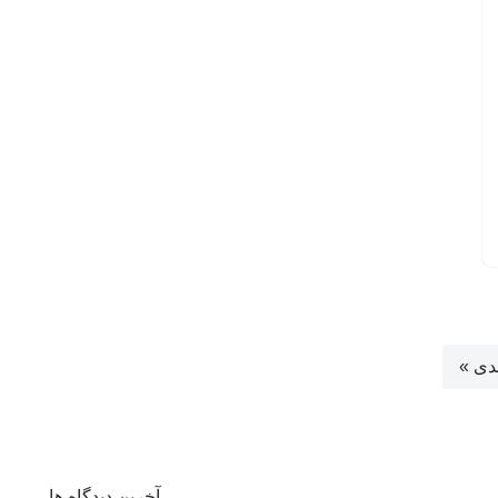
دی »
آخرین دیدگاه ها