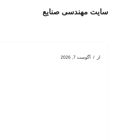
سایت مهندسی صنایع
پرش
به
محتوا
از
آگوست 7, 2026