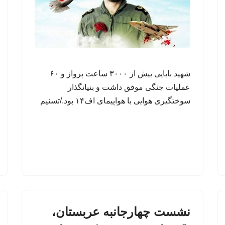
شهید بابایی بیش از ۳۰۰۰ ساعت پرواز و ۶۰
عملیات جنگی موفق داشت و بنیانگذار
سوختگیری هوایی با هواپیمای اف۱۴ بود./تسنیم
نشست چهارجانبه عربستان،