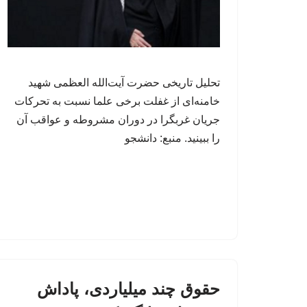
تحلیل تاریخی حضرت آیت‌الله العظمی شهید
خامنه‌ای از غفلت برخی علما نسبت به تحرکات
جریان غربگرا در دوران مشروطه و عواقب آن
را ببینید. منبع: دانشجو
حقوق چند میلیاردی، پاداش