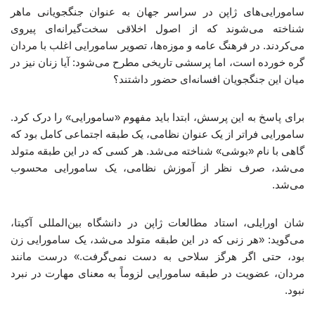
سامورایی‌های ژاپن در سراسر جهان به عنوان جنگجویانی ماهر
شناخته می‌شوند که از اصول اخلاقی سخت‌گیرانه‌ای پیروی
می‌کردند. در فرهنگ عامه و موزه‌ها، تصویر سامورایی اغلب با مردان
گره خورده است، اما پرسشی تاریخی مطرح می‌شود: آیا زنان نیز در
میان این جنگجویان افسانه‌ای حضور داشتند؟
برای پاسخ به این پرسش، ابتدا باید مفهوم «سامورایی» را درک کرد.
سامورایی فراتر از یک عنوان نظامی، یک طبقه اجتماعی کامل بود که
گاهی با نام «بوشی» شناخته می‌شد. هر کسی که در این طبقه متولد
می‌شد، صرف نظر از آموزش نظامی، یک سامورایی محسوب
می‌شد.
شان اورایلی، استاد مطالعات ژاپن در دانشگاه بین‌المللی آکیتا،
می‌گوید: «هر زنی که در این طبقه متولد می‌شد، یک سامورایی زن
بود، حتی اگر هرگز سلاحی به دست نمی‌گرفت.» درست مانند
مردان، عضویت در طبقه سامورایی لزوماً به معنای مهارت در نبرد
نبود.