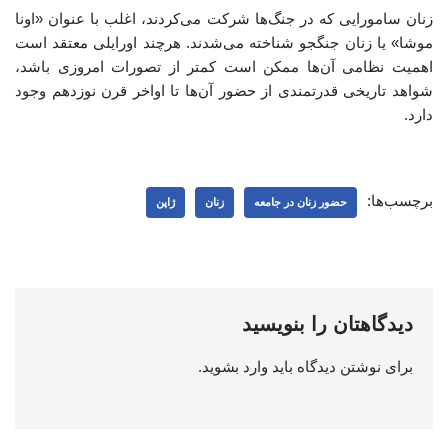
زنان سامورایی که در جنگ‌ها شرکت می‌کردند، اغلب با عنوان «اونا
موشا» یا زنان جنگجو شناخته می‌شدند. هرچند اورایلی معتقد است
اهمیت نظامی آن‌ها ممکن است کمتر از تصورات امروزی باشد،
شواهد تاریخی قدرتمندی از حضور آن‌ها تا اواخر قرن نوزدهم وجود
دارد.
برچسب‌ها:
حضور زنان در جامعه
زنان
ژاپن
دیدگاهتان را بنویسید
برای نوشتن دیدگاه باید
وارد بشوید
.