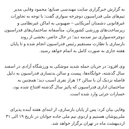
به گزارش خبرگزاری سایت مهندسی صنایع؛ محمود وفایی مدیر
تیم‌های ملی فدراسیون دوچرخه سواری گفت: با توجه به تجاوزات
غیرقانونی دشمنان آمریکایی – صهیونی به اماکن غیرنظامی و
زیرساخت‌های ورزشی کشورمان، متأسفانه ساختمان‌های فدراسیون
دوچرخه‌سواری نیز صدمه دید؛ در حال حاضر، بخشی از روند
بازسازی با نظارت مستقیم رئیس فدراسیون انجام شده و تا پایان
هفته جاری به صورت کامل به اتمام خواهد رسید.
وی افزود: در جریان حمله شدید موشکی به ورزشگاه آزادی در اسفند
سال گذشته، خوابگاه‌ها، پیست و سالن بدنسازی فدراسیون به دلیل
فاصله نزدیک آن با سالن ۱۲ هزار نفری آسیب دید؛ همچنین به
ساختمان اداری فدراسیون که پائیز سال گذشته افتتاح شده بود،
خسارات جزئی وارد شده است.
وفایی بیان کرد: پس از پایان بازسازی، از ابتدای هفته آینده پذیرای
ملی‌پوشان هستیم و اردوی تیم ملی جاده جوانان در تاریخ ۱۹ الی ۳۱
اردیبهشت ماه در تهران برگزار خواهد شد.