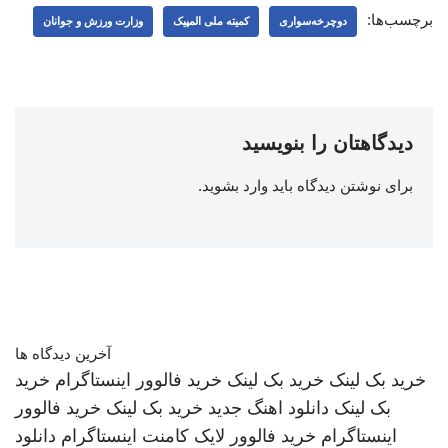
برچسب‌ها:
دوچرخه‌سواری
کمیته ملی المپیک
وزارت ورزش و جوانان
دیدگاهتان را بنویسید
برای نوشتن دیدگاه باید
وارد بشوید
.
آخرین دیدگاه ها
خرید بک لینک
خرید بک لینک
خرید فالوور اینستاگرام
خرید
بک لینک
دانلود اهنگ جدید
خرید بک لینک
خرید فالوور
اینستاگرام
خرید فالوور لایک کامنت اینستاگرام
دانلود