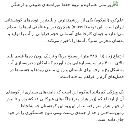
علم‌کوه (الم‌کوه) یکی از ارزشمندترین و بلندترین توده‌های کوهستانی
ایران است. این توده (massif) همچون تور پرعظمتی ابرها را به دام
می‌اندازد و چونان کارخانه‌ای آسمانی حجم فراوانی از آب را تولید و
به‌سان مخزنی سترگ آب‌ها را ذخیره می‌کند.
ارتفاع زیاد (تا ۴۸۵۰ متر از سطح دریا) و نزدیک بودن ده‌ها قله‌ی بلندِ
بالای ۴۰۰۰ متر سایه‌سارهایی پدید آورده که امکان ذخیره‌سازی آب
به شکل یخ و برف برای تابستان و روان ماندن رودها و چشمه‌ها در
فصل‌های گرم را فراهم ساخته‌ است.
یک ویژگی کم‌مانند الم‌کوه این است که دامنه‌های بسیاری از کوه‌های
آن از ارتفاع کم (زیر هزار مترِ) جلگه‌های هیرکانی قد کشیده و تا بیش
از چهار هزار متر رفته‌اند. از این‌رو، این کوهستان چه به‌لحاظ
زمین‌شناختی و چه از جنبه‌ی زیست‌بومی تنوع چشمگیری را در خود
جای داده است.