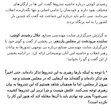
رشیدی کوچی درباره حاشیه تندروها گفت: این ها در ارگان‌های
مختلف نفوذ دارند و خودشان را حامی اصلی و تنها نگه‌دارنده انقلاب
می‌دانند. نمی دانم باید درباره این جماعت چه گفت که چندین بار
کشور را به لبه پرتگاه بردند.
به گزارش خبرگزاری سایت مهندسی صنایع،
جلال رشیدی کوچی،
نماینده مرودشت در مجلس یازدهم
، در بخشی از گفت و گوی خود با
خبرگزاری سایت مهندسی صنایع درباره بی توجهی تندورها به بیانات
رهبر انقلاب و حاشیه امن آنان توضیحاتی ارائه کرد. در ادامه بخشی
از این گفت و گو را بخوانید؛
* با توجه به اینکه بارها رهبری به این تندروها تذکر داده‌اند، حتی اخیراً
هم تذکر داده‌اند و گفته‌اند چه آن‌هایی که در مجلس هستند و چه
بیرون از مجلس، اما ما همچنان شاهد هستیم که این تندروها به بیان
رهبری توجه نمی‌کنند. علتش چیست و چرا ترمز این تندروها کشیده
نمی‌شود؟ یعنی چه نهادی باید با آن‌ها مقابله کند که هنوز این کار را
نکرده است؟