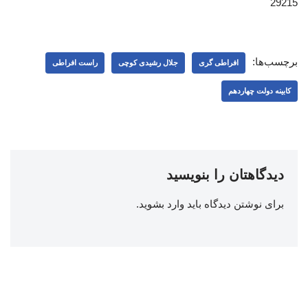
29215
برچسب‌ها:
افراطی گری
جلال رشیدی کوچی
راست افراطی
کابینه دولت چهاردهم
دیدگاهتان را بنویسید
برای نوشتن دیدگاه باید
وارد بشوید
.