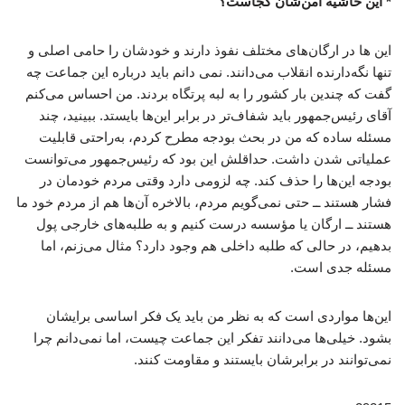
* این حاشیه امن‌شان کجاست؟
این ها در ارگان‌های مختلف نفوذ دارند و خودشان را حامی اصلی و
تنها نگه‌دارنده انقلاب می‌دانند. نمی دانم باید درباره این جماعت چه
گفت که چندین بار کشور را به لبه پرتگاه بردند. من احساس می‌کنم
آقای رئیس‌جمهور باید شفاف‌تر در برابر این‌ها بایستد. ببینید، چند
مسئله ساده که من در بحث بودجه مطرح کردم، به‌راحتی قابلیت
عملیاتی شدن داشت. حداقلش این بود که رئیس‌جمهور می‌توانست
بودجه این‌ها را حذف کند. چه لزومی دارد وقتی مردم خودمان در
فشار هستند ــ حتی نمی‌گویم مردم، بالاخره آن‌ها هم از مردم خود ما
هستند ــ ارگان یا مؤسسه درست کنیم و به طلبه‌های خارجی پول
بدهیم، در حالی که طلبه داخلی هم وجود دارد؟ مثال می‌زنم، اما
مسئله جدی است.
این‌ها مواردی است که به نظر من باید یک فکر اساسی برایشان
بشود. خیلی‌ها می‌دانند تفکر این جماعت چیست، اما نمی‌دانم چرا
نمی‌توانند در برابرشان بایستند و مقاومت کنند.