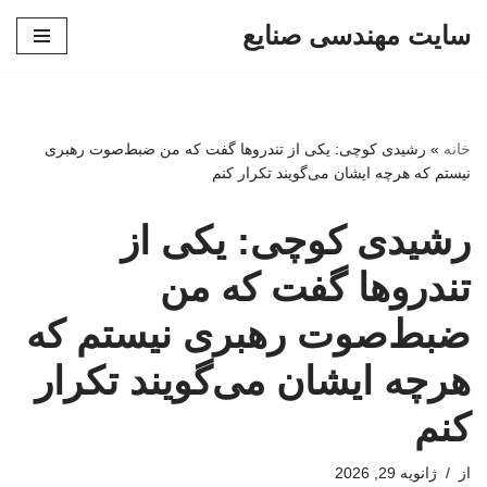
سایت مهندسی صنایع
پرش
به
محتوا
خانه
»
رشیدی کوچی: یکی از تندروها گفت که من ضبط‌صوت رهبری
نیستم که هرچه ایشان می‌گویند تکرار کنم
رشیدی کوچی: یکی از
تندروها گفت که من
ضبط‌صوت رهبری نیستم که
هرچه ایشان می‌گویند تکرار
کنم
از
ژانویه 29, 2026