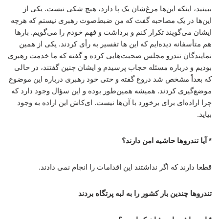
ببینید، اینکه این‌ها مرغ‌شان یک پا دارد، هیچ شکی نیست. یکی از
این‌ها در یک مصاحبه گفت که من ضبط‌صوت رهبری نیستم که هرچه
ایشان می‌گویند تکرار کنم و برداشت و فهم خودم را می‌گویم. بارها
هم متأسفانه دیده‌ایم که این ها تفسیر به رأی کردند. یکی از همین
نمایندگان تندرو مجلس صحبت‌هایی کرده و گفته که ما خدمت رهبری
بودیم و درباره مسئله حجاب پرسیدم و ایشان چنین گفتند، در حالی
که بعداً مشخص شد دروغ گفته و حتی خود رهبری درباره این موضوع
موضع‌گیری کردند. همیشه همین‌طور بوده و این سؤال وجود دارد که
چرا اراده‌ای برای برخورد با آن‌ها نیست. ای‌کاش این اراده به وجود
بیاید.
* آیا تندروها حاشیه امن دارند؟
قطعا دارند که اگر نداشتند این اقدامات را انجام نمی دادند.
تندروها چندین بار کشور را به لبه پرتگاه بردند