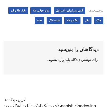
برچسب‌ها:
آتش بس ایران و اسرائیل
بازار جهانی طلا
بازار طلا و ارز
جنگ
دلار
سکه و طلا
قیمت دلار
نفت
دیدگاهتان را بنویسید
برای نوشتن دیدگاه باید
وارد بشوید
.
آخرین دیدگاه ها
Spanish Shadowing
خرید بک لینک
دانلود اهنگ جدید