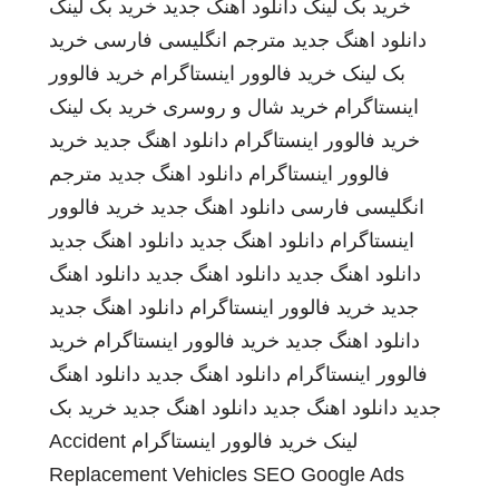
خرید بک لینک
دانلود اهنگ جدید
خرید بک لینک
دانلود اهنگ جدید
مترجم انگلیسی فارسی
خرید
بک لینک
خرید فالوور اینستاگرام
خرید فالوور
اینستاگرام
خرید شال و روسری
خرید بک لینک
خرید فالوور اینستاگرام
دانلود اهنگ جدید
خرید
فالوور اینستاگرام
دانلود اهنگ جدید
مترجم
انگلیسی فارسی
دانلود اهنگ جدید
خرید فالوور
اینستاگرام
دانلود اهنگ جدید
دانلود اهنگ جدید
دانلود اهنگ جدید
دانلود اهنگ جدید
دانلود اهنگ
جدید
خرید فالوور اینستاگرام
دانلود اهنگ جدید
دانلود اهنگ جدید
خرید فالوور اینستاگرام
خرید
فالوور اینستاگرام
دانلود اهنگ جدید
دانلود اهنگ
جدید
دانلود اهنگ جدید
دانلود اهنگ جدید
خرید بک
لینک
خرید فالوور اینستاگرام
Accident
Replacement Vehicles
SEO Google Ads