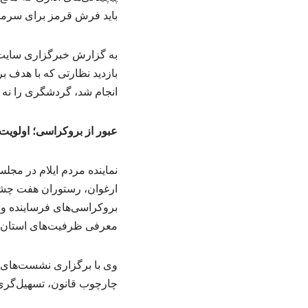
باید فرش قرمز برای سرمایه
به گزارش خبرگزاری سایت م
بازدید نظارتی که با هدف 
انجام شد، گردشگری را نه ص
عبور از بروکراسی؛ اولویت
نماینده مردم ایلام در مج
ارغوان، رستوران هفت چشمه
بروکراسی‌های فرساینده و پ
معرفی ظرفیت‌های استان را
وی با برگزاری نشست‌های م
چارچوب قانون، تسهیل‌گری