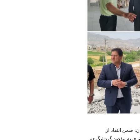
، ضمن انتقاد از
عبوری به مقصد گردشگری،