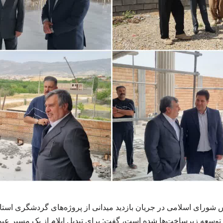
س شورای اسلامی در جریان بازدید میدانی از پروژه‌های گردشگری استان
ع توسعه زیرساخت‌ها شده است، گفت: برای تبدیل ایلام از یک مسیر 