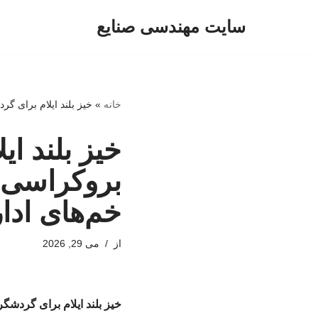
سایت مهندسی صنایع
پرش
به
محتوا
خانه
»
خیز بلند ایلام برای گ
خیز بلند ا
بروکراسی/ ه
خم‌های ادا
از
می 29, 2026
خیز بلند ایلام برای گردشگ