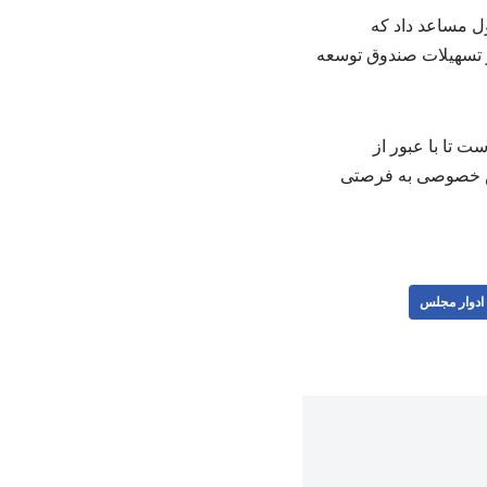
ل مساعد داد که
ز تسهیلات صندوق توسعه
ت تا با عبور از
بخش خصوصی به فرصتی
 ادوار مجلس