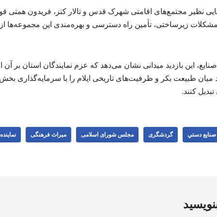
ی نظیر مجتمع‌های اقامتی شهرک قدس و تالار کنز، فریدون همتی قو
 مشکلات زیرساختی، تأمین راه دسترسی و بهره‌مندی این مجموعه‌ها ا
ع، این بازدید میدانی نشان می‌دهد که عزم نمایندگان استان بر آن اس
 میان طبیعت بکر و ظرفیت‌های تاریخی ایلام را با سرمایه‌گذاری 
تبدیل کنند.
صنايع دستي
گردشگری
مجلس شورای اسلامی
میراث فرهنگی
نماینده
بنویسید