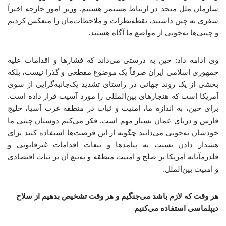
سازمان ملل متحد در ارتباط مستمر هستیم. وزیر امور خارجه اخیراً
سفری به چین داشتند، نقطه‌نظرات و ملاحظات‌مان را منعکس کردیم
و چینی‌ها به‌خوبی از مواضع ما آگاه هستند.
وی ادامه داد: چین به درستی می‌داند که فشارها و اقدامات علیه
جمهوری اسلامی ایران صرفاً یک موضوع مقطعی و گذرا نیست، بلکه
بخشی از یک روند جهانی در راستای تشدید یک‌جانبه‌گرایی از سوی
آمریکا است که هنجارهای بین‌المللی را مورد آسیب قرار داده است.
برای چین، به اندازه ما، امنیت و ثبات در منطقه غرب آسیا، خلیج
فارس و دریای عمان بسیار مهم است. فکر می‌کنم دوستان چینی ما
خودشان به‌خوبی می‌دانند چگونه از این فرصت‌ها استفاده کنند برای
هشدار دادن نسبت به پیامدها و تبعات اقدامات غیرقانونی و
قلدرمآبانه آمریکا بر صلح و امنیت منطقه و به‌تبع آن بر ثبات اقتصادی
و امنیت بین‌الملل.
هر وقت که لازم باشد می‌جنگیم و هر وقت تشخیص بدهیم از سلاح
دیپلماسی استفاده می‌کنیم