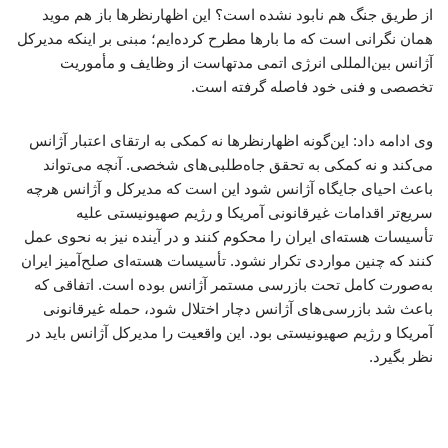
از طریق جنگ هم نابود نشده است؟ این اظهارنظرها باز هم موید
همان نگرانی است که ما بارها مطرح کرده‌ایم؛ مبنی بر اینکه مدیرکل
آژانس بین‌المللی انرژی اتمی مدتهاست از وظایف و مأموریت
تخصصی و فنی خود فاصله گرفته است.
وی ادامه داد: این‌گونه اظهارنظرها نه کمکی به ارتقای اعتبار آژانس
می‌کند و نه کمکی به تحقق جاه‌طلبی‌های شخصی. آنچه می‌تواند
باعث احیای جایگاه آژانس شود این است که مدیرکل و آژانس هرچه
سریع‌تر اقدامات غیرقانونی آمریکا و رژیم صهیونیستی علیه
تأسیسات هسته‌ای ایران را محکوم کنند و در آینده نیز به نحوی عمل
کنند که چنین مواردی تکرار نشود. تأسیسات هسته‌ای صلح‌آمیز ایران
به‌صورت کامل تحت بازرسی مستمر آژانس بوده است. اتفاقی که
باعث شد بازرسی‌های آژانس دچار اختلال شود، حمله غیرقانونی
آمریکا و رژیم صهیونیستی بود. این واقعیت را مدیرکل آژانس باید در
نظر بگیرد.