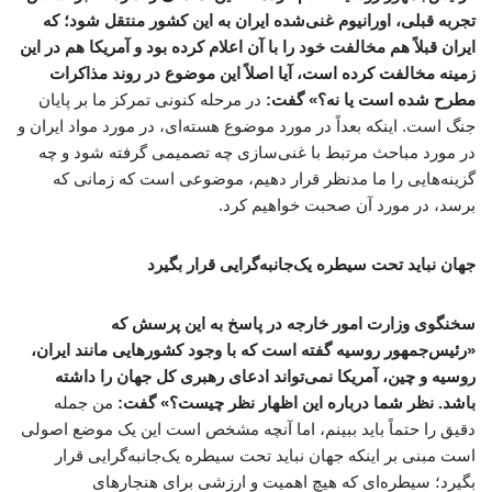
تجربه قبلی، اورانیوم غنی‌شده ایران به این کشور منتقل شود؛ که
ایران قبلاً هم مخالفت خود را با آن اعلام کرده بود و آمریکا هم در این
زمینه مخالفت کرده است، آیا اصلاً این موضوع در روند مذاکرات
مطرح شده است یا نه؟» گفت:
در مرحله کنونی تمرکز ما بر پایان
جنگ است. اینکه بعداً در مورد موضوع هسته‌ای، در مورد مواد ایران و
در مورد مباحث مرتبط با غنی‌سازی چه تصمیمی گرفته شود و چه
گزینه‌هایی را ما مدنظر قرار دهیم، موضوعی است که زمانی که
برسد، در مورد آن صحبت خواهیم کرد.
جهان نباید تحت سیطره یک‌جانبه‌گرایی قرار بگیرد
سخنگوی وزارت امور خارجه در پاسخ به این پرسش که
«رئیس‌جمهور روسیه گفته‌ است که با وجود کشورهایی مانند ایران،
روسیه و چین، آمریکا نمی‌تواند ادعای رهبری کل جهان را داشته
باشد. نظر شما درباره این اظهار نظر چیست؟» گفت:
من جمله
دقیق را حتماً باید ببینم، اما آنچه مشخص است این یک موضع اصولی
است مبنی بر اینکه جهان نباید تحت سیطره یک‌جانبه‌گرایی قرار
بگیرد؛ سیطره‌ای که هیچ اهمیت و ارزشی برای هنجارهای