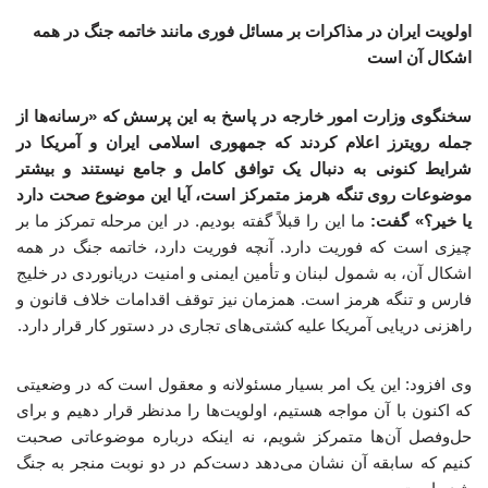
اولویت ایران در مذاکرات بر مسائل فوری مانند خاتمه جنگ در همه
اشکال آن است
سخنگوی وزارت امور خارجه در پاسخ به این پرسش که «رسانه‌ها از
جمله رویترز اعلام کردند که جمهوری اسلامی ایران و آمریکا در
شرایط کنونی به دنبال یک توافق کامل و جامع نیستند و بیشتر
موضوعات روی تنگه هرمز متمرکز است، آیا این موضوع صحت دارد
یا خیر؟» گفت:
ما این را قبلاً گفته بودیم. در این مرحله تمرکز ما بر
چیزی است که فوریت دارد. آنچه فوریت دارد، خاتمه جنگ در همه
اشکال آن، به شمول لبنان و تأمین ایمنی و امنیت دریانوردی در خلیج
فارس و تنگه هرمز است. همزمان نیز توقف اقدامات خلاف قانون و
راهزنی دریایی آمریکا علیه کشتی‌های تجاری در دستور کار قرار دارد.
وی افزود: این یک امر بسیار مسئولانه و معقول است که در وضعیتی
که اکنون با آن مواجه هستیم، اولویت‌ها را مدنظر قرار دهیم و برای
حل‌وفصل آن‌ها متمرکز شویم، نه اینکه درباره موضوعاتی صحبت
کنیم که سابقه آن نشان می‌دهد دست‌کم در دو نوبت منجر به جنگ