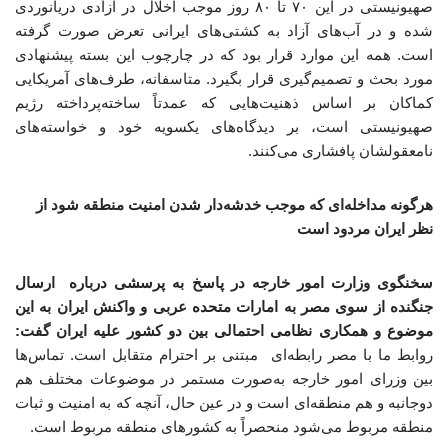
صهیونیستی در این ۷۰ تا ۸۰ روز موجب اخلال در آزادی دریانوردی
شده و در آب‌های آزاد به کشتی‌های ایرانی تعرض صورت گرفته
است. همه این موارد قرار بود که در چارچوب این بسته پیشنهادی
مورد بحث و تصمیم‌گیری قرار بگیرد. متاسفانه، طرف‌های آمریکایی
کماکان بر اساس ذهنیت‌هایی که عمدتاً ساخته‌پرداخته رژیم
صهیونیستی است، بر دیدگاه‌های یکسویه خود و خواسته‌های
نامعقولشان پافشاری می‌کنند.
هرگونه مداخله‌ای که موجب خدشه‌دار شدن امنیت منطقه شود از
نظر ایران مردود است
سخنگوی وزارت امور خارجه در پاسخ به پرسشی درباره ارسال
جنگنده از سوی مصر به امارات متحده عربی و واکنش ایران به این
موضوع و همکاری نظامی احتمالی بین دو کشور علیه ایران گفت:
روابط ما با مصر رابطه‌ای مبتنی بر احترام متقابل است. تماس‌ها
بین وزرای امور خارجه به‌صورت مستمر در موضوعات مختلف هم
دوجانبه و هم منطقه‌ای است و در عین حال، آنچه که به امنیت و ثبات
منطقه مربوط می‌شود منحصراً به کشورهای منطقه مربوط است.