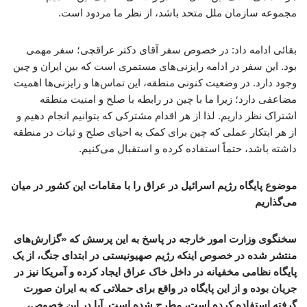
مجموعه سازمان ملل متحد باشد، از نظر ما مردود است.
بقائی ادامه داد: در خصوص سفر آقای دکتر عراقچی؛ سفر مهمی
بود. این سفر در ادامه رایزنی‌های مستمری است که بین ایران و چین
وجود دارد. در وضعیت کنونی منطقه، این تماس‌ها و رایزنی‌ها اهمیت
مضاعفی دارد؛ زیرا ما با چین در رابطه با صلح و امنیت منطقه
اشتراک نظر داریم. لذا از هر اقدام مشترکی که بتوانیم انجام دهیم و
از هر ابتکار عملی که چین برای کمک به احیای صلح و ثبات در منطقه
داشته باشد، حتماً استفاده کرده و استقبال می‌کنیم.
موضوع پایگاه رژیم اسرائیل در عراق را با مقامات این کشور در میان
می‌گذاریم
سخنگوی وزارت امور خارجه در پاسخ به این پرسش که «گزارش‌های
منتشر شده در خصوص اینکه رژیم صهیونیستی در ابتدای جنگ، از یک
پایگاه نظامی مخفیانه در داخل خاک عراق ایجاد کرده و آمریکا نیز در
جریان بوده و از این پایگاه در واقع برای حملاتی که به ایران صورت
گرفته استفاده کرده است، مطرح شده است. آیا در این خصوص،