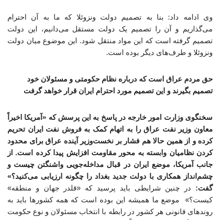
وی ادامه داد: بنا به تصمیم دولت ونزوئلا که ما به آن احترام
می‌گذاریم و آن را تصمیم یک دولت مستقل می‌دانیم، این دولت
تصمیم گرفته است که این مواد منتقل شود. این موضوع میان دولت
ونزوئلا و طرف‌های دیگر بوده است.
حق مردم عراق است که درباره نظام حکومتی و مسئولان خود
تصمیم بگیرند و این تصمیم مورد احترام ایران قرار خواهد گرفت
سخنگوی وزارت امور خارجه در پاسخ به این پرسش که «آمریکا اخیراً
معاون وزیر نفت عراق را به اتهام کمک به فروش نفت ایران تحریم
کرده و از همین حالا هم فشار بر نخست‌وزیر آینده عراق برای محدود
کردن نظامیان وابسته به محور مقاومت افزایش پیدا کرده است. از
جانب آمریکا، موضع ایران در قبال مداخله‌جویی واشنگتن چیست و
چشم‌انداز همکاری با دولت جدید بغداد را چگونه ارزیابی می‌کنید؟»
گفت:
در چنین شرایطی باید پرسید که «قلدر جهان و منطقه»
کیست؟» موضع ما همیشه این بوده است که همه کشورها باید به
روندهای قانونی هر کشور در رابطه با انتخاب مسئولان و نوع حکومت