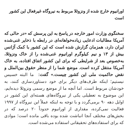
اورانیوم خارج شده از ونزوئلا مربوط به نیروگاه غیرفعال این کشور
است
سخنگوی وزارت امور خارجه در پاسخ به این پرسش که «در حالی که
آمریکا مطالبات ادعایی زیاده‌خواهانه‌ای در رابطه با ذخایر غنی‌شده
ایران دارد، همزمان گزارش شده است که این کشور با کمک آژانس
بیش از ۱۳ و نیم کیلوگرم اورانیوم غنی‌شده را از خاک ونزوئلا،
به‌خصوص بعد از شرایطی که برای این کشور اتفاق افتاده، به خاک
آمریکا منتقل کرده است. موضع شما را از منظر حقوق بین‌الملل و
نقض حاکمیت ملی این کشور چیست.» گفت:
ما البته خسیس
نیستیم؛ اینکه طرف‌های دیگر برای خود دستاوردسازی کنند، به
خودشان مربوط است. اما آنچه ما از موضع رسمی ونزوئلا دیده‌ایم،
این موضوع به تعطیلی یکی از نیروگاه‌های هسته‌ای این کشور در
اوایل دهه ۹۰ برمی‌گردد و با توجه به اینکه عملاً این نیروگاه از ۱۹۹۷
فعالیت نمی‌کرده، مقداری از اورانیوم حدوداً ۲۰ درصد که در
بخش‌های مختلف آنجا انباشت شده بوده باقی مانده است؛ موادی
که برای استفاده‌های تحقیقاتی استفاده می‌شده است.