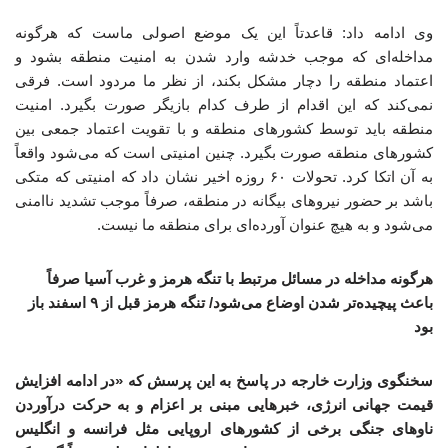
وی ادامه داد: قاعدتاً این یک موضع اصولی ماست که هرگونه
مداخله‌ای که موجب خدشه وارد شدن به امنیت منطقه بشود و
اعتماد منطقه را دچار مشکل بکند، از نظر ما مردود است. فرقی
نمی‌کند که این اقدام از طرف کدام بازیگر صورت بگیرد. امنیت
منطقه باید توسط کشورهای منطقه و با تقویت اعتماد جمعی بین
کشورهای منطقه صورت بگیرد. چنین امنیتی است که می‌شود واقعاً
به آن اتکا کرد. تحولات ۶۰ روزه اخیر نشان داد که امنیتی که متکی
باشد بر حضور نیروهای بیگانه در منطقه، صرفاً موجب تشدید ناامنی
می‌شود و به هیچ عنوان آورده‌ای برای منطقه ما نیست.
هرگونه مداخله‌ در مسائل مرتبط با تنگه هرمز و غرب آسیا صرفاً
باعث پیچیده‌تر شدن اوضاع می‌شود/ تنگه هرمز قبل از ۹ اسفند باز
بود
سخنگوی وزارت خارجه در پاسخ به این پرسش که «در ادامه افزایش
قیمت جهانی انرژی، خبرهایی مبنی بر اعزام و به حرکت درآوردن
ناوهای جنگی برخی از کشورهای اروپایی مثل فرانسه و انگلیس