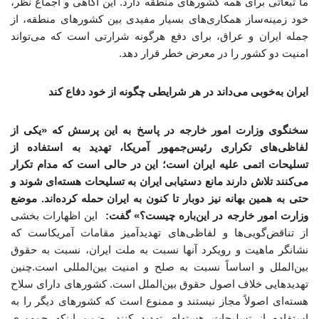
ما تبعاتی برای همه کشورهای منطقه دارد. این آگاهی و اجماع نظر،
خود زمینه‌ساز همکاری‌های بسیار مفیدی بین کشورهای منطقه، از
جمله ایران و عراق، برای دفع هرگونه شرارتی است که می‌تواند
امنیت دو کشور را در معرض خطر قرار دهد.
ایران به‌خوبی می‌داند در هر شرایطی چگونه از خود دفاع کند
سخنگوی وزارت امور خارجه در پاسخ به این پرسش که «یکی از
لفاظی‌های تکراری رئیس‌جمهور آمریکا، تهدید به استفاده از
تسلیحات اتمی علیه ایران است؛ این در حالی است که مدام تکرار
می‌کنند تلاش دارند مانع دستیابی ایران به تسلیحات هسته‌ای شوند و
حتی به همین بهانه نیز دوبار تا کنون به ایران حمله کرده‌اند. موضع
وزارت امور خارجه در این‌باره چیست؟» گفت:
این اظهارات بخشی
از تناقض‌گویی‌ها و لفاظی‌های تهدیدآمیز مقامات آمریکاست که
نشانگر ماهیت و رویکرد آنها نسبت به ملت ایران، نسبت به حقوق
بین‌الملل و اساساً نسبت به صلح و امنیت بین‌المللی است.چنین
تهدیدهایی خلاف اصول حقوق بین‌الملل است. کشورهای دارای سلاح
هسته‌ای اصولاً مجاز نیستند و ممنوع است که کشورهای دیگر را به
استفاده از تسلیحات هسته‌ای تهدید کنند. ضمن اینکه جمهوری