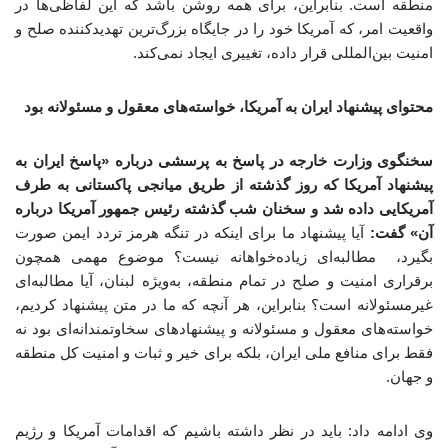
منطقه است. بنابراین، برای همه روشن باشد که این لفاظی‌ها در
واقعیت امر، که آمریکا خود را در جایگاه بزرگ‌ترین تهدیدکننده صلح و
امنیت بین‌المللی قرار داده، تغییری ایجاد نمی‌کند.
محتوای پیشنهاد ایران به آمریکا، خواسته‌های معقول و مسئولانه بود
سخنگوی وزارت خارجه در پاسخ به پرسشی درباره «پاسخ ایران به
پیشنهاد آمریکا که روز گذشته از طریق میانجی پاکستانی به طرف
آمریکایی داده شد و سخنان شب گذشته رئیس جمهور آمریکا درباره
آن» گفت:
آیا پیشنهاد ما برای اینکه در تنگه هرمز تردد ایمن صورت
بگیرد، مطالبه‌ای زیاده‌خواهانه نیست؟ موضوع مهمی همچون
برقراری امنیت و صلح در تمام منطقه، به‌ویژه لبنان، آیا مطالبه‌ای
غیرمسئولانه است؟ بنابراین، هر آنچه که ما در متن پیشنهاد کردیم،
خواسته‌های معقول و مسئولانه و پیشنهادهای سخاوتمندانه‌ای بود نه
فقط برای منافع ملی ایران، بلکه برای خیر و ثبات و امنیت کل منطقه
و جهان.
وی ادامه داد: باید در نظر داشته باشیم که اقدامات آمریکا و رژیم