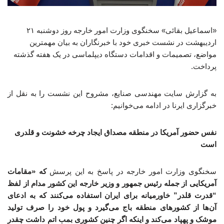
«اسماعیل بقائی» سخنگوی وزارت امور خارجه روز دوشنبه ۲۱
اردیبهشت در نشست خبری خود با خبرنگاران به بیان مهمترین
مواضع، تصمیمات و اقدامات دستگاه دیپلماسی در یک هفته گذشته
پرداخت.
به گزارش سایت مهندسی صنایع، مشروح این نشست را به نقل از
خبرگزاری ایرنا در ادامه می‌خوانیم:
نفس حضور آمریکا در منطقه مصداق ایجاد چرخه خشونت و قلدری
است
سخنگوی وزارت امور خارجه در پاسخ به این پرسش
که «مقامات
آمریکایی از جمله رئیس جمهور و وزیر خارجه این کشور مدام از لفظ
“قدرت قلدر” خاورمیانه برای ایران استفاده می‌کنند که به ادعای
آن‌ها از کشورهای منطقه باج می‌گیرد و پول خود را صرف تولید
موشک و پهپاد می‌کند و اینکه اگر چنین کشوری بمب اتم داشت چقدر