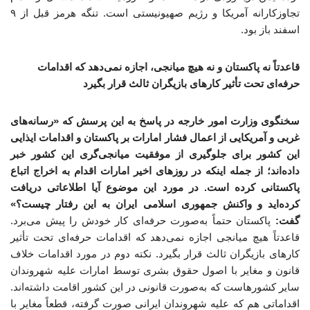
تجاوزکارانه آمریکا و رژیم صهیونیستی است. تنگه هرمز قبل از ۹
اسفند باز بود.
قاعدتاً نه پاکستان و نه هیچ میانجی، اجازه نمی‌دهد که اقدامات
حرفه‌ای تحت تأثیر کارهای بازیگران ثالث قرار بگیرد
سخنگوی وزارت امور خارجه در پاسخ به این پرسش که «رسانه‌های
غربی و آمریکایی از اعمال فشار امارات بر پاکستان و اقدامات ایذایی
این کشور برای جلوگیری از موفقیت میانجی‌گری این کشور خبر
داده‌اند؛ از جمله اینکه در روزهای اخیر امارات اقدام به اخراج اتباع
پاکستانی کرده است. در مورد این موضوع آیا اطلاعاتی دریافت
کرده‌اید و واکنش جمهوری اسلامی ایران به این رفتار چیست؟»
گفت:
پاکستان حتماً به‌صورت حرفه‌ای کار خودش را پیش می‌برد.
قاعدتاً هیچ میانجی اجازه نمی‌دهد که اقدامات حرفه‌ای تحت تأثیر
کارهای بازیگران ثالث قرار بگیرد. نکته دوم در مورد اقدامات خلاف
قانون و مغایر با اصول حقوق بشری توسط امارات علیه شهروندان
سایر کشورهاست که به‌صورت قانونی در این کشور اقامت داشته‌اند.
اقداماتی هم که علیه شهروندان ایرانی صورت گرفته، قطعاً مغایر با