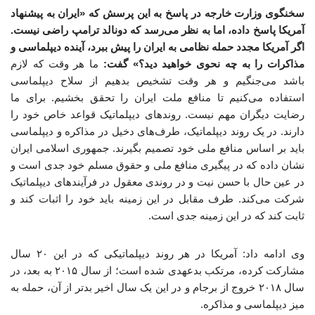
سخنگوی وزارت خارجه در پاسخ به این پرسش که «ایران به پیشنهاد
آمریکا پاسخ داده، اما به نظر می‌رسد که دونالد ترامپ راضی نیست.
اگر آمریکا مجدد حمله نظامی به ایران را پیش ببرد، آینده دیپلماسی و
مذاکرات را به چه نحوی خواهید دید؟» گفت:
ما هر وقت که لازم
باشد می‌جنگیم و هر وقت تشخیص بدهیم از سلاح دیپلماسی
استفاده می‌کنیم تا منافع ملت ایران را تحقق بخشیم. برای ما
رضایت دیگران مهم نیست. روندهای دیپلماتیک قواعد خاص خود را
دارند. در یک روند دیپلماتیک، طرف‌های دخیل در مذاکره و دیپلماسی
باید بر اساس منافع ملی خود تصمیم بگیرند. جمهوری اسلامی ایران
نشان داده که در پیگیری منافع ملی و حقوق مسلم خود جدی است و
در عین حال با حسن نیت و در روندی معقول در فرآیندهای دیپلماتیک
شرکت می‌کند. طرف مقابل در این زمینه باید خود را اثبات کند و
ثابت کند که در این زمینه جدی است.
وی ادامه داد: آمریکا در هر روند دیپلماتیکی که در این ۲۰ سال
مشارکت کرده، مرتکب بدعهدی شده است؛ از سال ۲۰۱۵ به بعد، در
سال ۲۰۱۸ خروج از برجام و در این یک سال اخیر بدتر از آن، حمله به
میز دیپلماسی و مذاکره.