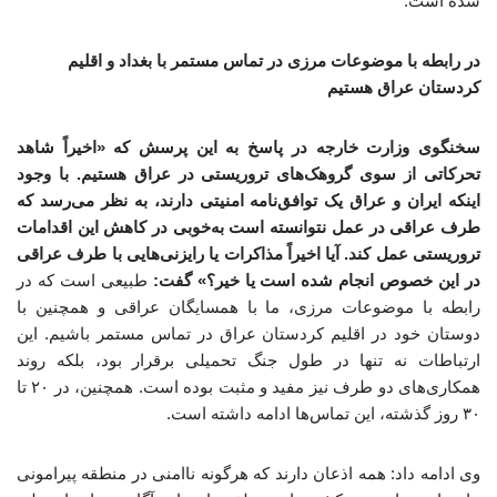
شده است.
در رابطه با موضوعات مرزی در تماس مستمر با بغداد و اقلیم
کردستان عراق هستیم
سخنگوی وزارت خارجه در پاسخ به این پرسش که «اخیراً شاهد
تحرکاتی از سوی گروهک‌های تروریستی در عراق هستیم. با وجود
اینکه ایران و عراق یک توافق‌نامه امنیتی دارند، به نظر می‌رسد که
طرف عراقی در عمل نتوانسته است به‌خوبی در کاهش این اقدامات
تروریستی عمل کند. آیا اخیراً مذاکرات یا رایزنی‌هایی با طرف عراقی
در این خصوص انجام شده است یا خیر؟» گفت:
طبیعی است که در
رابطه با موضوعات مرزی، ما با همسایگان عراقی‌ و همچنین با
دوستان‌ خود در اقلیم کردستان عراق در تماس مستمر باشیم. این
ارتباطات نه تنها در طول جنگ تحمیلی برقرار بود، بلکه روند
همکاری‌های دو طرف نیز مفید و مثبت بوده است. همچنین، در ۲۰ تا
۳۰ روز گذشته، این تماس‌ها ادامه داشته است.
وی ادامه داد: همه اذعان دارند که هرگونه ناامنی در منطقه پیرامونی