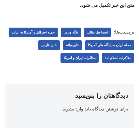
متن این خبر تکمیل می شود.
برچسب‌ها:
اسماعیل بقائی
تنگه هرمز
حمله اسرائیل و آمریکا به ایران
حمله ایران به پایگاه های آمریکا
خاورمیانه
خلیج فارس
مذاکرات اسلام آباد
مذاکرات ایران و آمریکا
دیدگاهتان را بنویسید
برای نوشتن دیدگاه باید
وارد بشوید
.