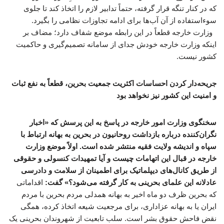
که در کنار تنگه قرار گرفته، حتماً تدابیر لازم را اتخاذ کند تا جلوی
سوءاستفاده از آن آب‌ها برای ادامه تجاوزات نظامی را بگیرد.
وزارت خارجه قطعاً در این رابطه موضع شفاف دارد؛ مضاف بر
اینکه وزارت خارجه خودش جدای از سامانه تصمیم‌گیری و حاکمیت
کشور نیست.
جریحه‌دار کردن احساسات اکثریت جمعیت بحرین، قطعاً به نفع ثبات
و امنیت این کشور نیز نخواهد بود
سخنگوی وزارت امور خارجه در پاسخ به این پرسش که «اخبار
نگران‌کننده‌ درباره بازداشت روحانیون در بحرین به بهانه ارتباط با
سپاه و اندیشه ولایت فقیه منتشر شده است. اولاً موضع وزارت
خارجه در قبال این اتهامات چیست و آیا تمهیدات کنسولی و حقوقی
از طریق کانال‌های دیپلماتیک برای اطمینان از سلامت و دادرسی
عادلانه این علمای بحرینی به کار گرفته می‌شود؟» گفت:
اقداماتی
که بحرین ظرف دو ماه اخیر به بهانه همدلی مردم بحرین با مردم
ایران یا به بهانه عزاداری، برای مرجعیت شیعه اتخاذ کرده، همگی
نقض فاحش حقوق بشر است. سلب تابعیت از شهروندان بحرینی یک