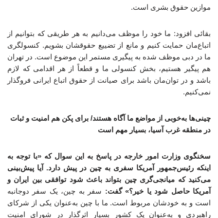
موازین حقوق بشری است.
بقائی افزود: ما خود را موظف می‌دانیم به هر طریقی که بتوانیم از
اتباع‌مان حمایت کنیم و مانع از تضییع حقوقشان بشویم. کنسولگری
ما در دبی موظف شده به پیگیری مستمر این موضوع است. در تهران
هم پیگیر هستیم، بخش کنسولی ما و قطعاً از هر اقدامی که لازم
باشد و در توان‌مان باشد برای صیانت از حقوق اتباع ایرانی فروگذار
نمی‌کنیم.
چینی‌ها به‌خوبی از مواضع ما آگاه هستند/ برای پکن هم امنیت و ثبات
در منطقه غرب آسیا، بسیار مهم است
سخنگوی وزارت امور خارجه در پاسخ به این سوال که «با توجه به
اینکه رئیس‌جمهور آمریکا سفری به چین در پیش دارد. آیا پیش‌بینی
می‌کنید که میانجی‌گری چین بتواند باعث شود توافقی بین ایران و
آمریکا حاصل شود یا خیر؟» گفت:
سفر به چین، یک سفر دوجانبه
است و به خودشان مربوط است. ما با چین به‌عنوان یکی از شرکای
راهبردی و به‌عنوان یک کشور بسیار اثرگذار در شورای امنیت