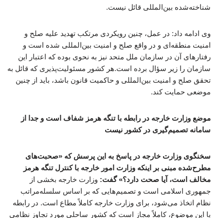
شناخته‌شده بین‌المللی قائل نیست.
وی ادامه داد: در عمل، چنین رویکردی مرتکب تهدید علیه صلح و
امنیت منطقه‌ای و در واقع صلح و امنیت بین‌المللی شده است و
رفتارهای آن در سازمان ملل متحد نیز به نحوی بوده که اعتبار این
سازمان را زیر سؤال برده است.هر کشور مسئولیت‌پذیری که قائل به
تحقق صلح و امنیت بین‌المللی و حاکمیت قانون باشد، باید از چنین
موضعی حمایت کند.
موضع وزارت خارجه در رابطه با تنگه هرمز شفاف است و جدا از
سامانه تصمیم‌گیری در کشور نیست
سخنگوی وزارت خارجه در پاسخ به این پرسش که «صحبت‌های
مطرح‌شده مبنی بر اینکه وزارت امور خارجه با کنترل تنگه هرمز
مخالف است، آیا صحت دارد؟» گفت:
وزارت خارجه بخشی از
جمهوری اسلامی است و تصمیم‌هایی که بر اساس سلسله‌مراتب
نظام اتخاذ می‌شود، برای وزارت خارجه کاملاً مطاع است. در رابطه
با این موضوع، کاملاً مجاز است که کشور ساحلیِ مورد تجاوز نظامی