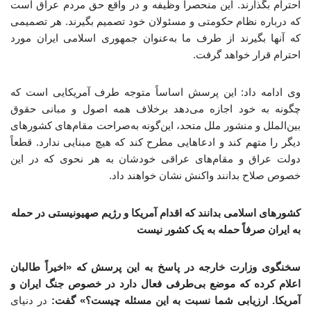
احترام بگذارند. این منحصراً وظیفه و در واقع حق مردم عراق است
که درباره نظام حکومتی و مسئولان خود تصمیم بگیرند. هر تصمیمی
که آنها بگیرند از طرف ما به‌عنوان جمهوری اسلامی ایران مورد
احترام قرار خواهد گرفت.
وی ادامه داد: این پرسش اساساً متوجه طرف آمریکایی است که
چگونه به خود اجازه می‌دهد برخلاف همه اصول و مبانی حقوق
بین‌الملل و منشور ملل متحد، این‌گونه به‌صراحت مقام‌های کشورهای
دیگر را متهم کند و ادعاهایی مطرح کند که هیچ مبنایی ندارد. قطعاً
دولت عراق و مقام‌های عراقی خودشان به هر نحوی که در این
خصوص صلاح بدانند واکنش نشان خواهند داد.
کشورهای اسلامی بدانند که اقدام آمریکا و رژیم صهیونیستی در حمله
به ایران صرفاً حمله به یک کشور نیست
سخنگوی وزارت خارجه در پاسخ به این پرسش که «اخیراً طالبان
اعلام کرده که موضع بی‌طرفی فعال دارد در خصوص جنگ ایران و
آمریکا. ارزیابی شما نسبت به این مسئله چیست؟» گفت:
در دنیای