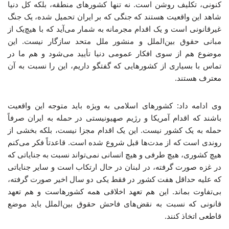
کنونی، تکلیف روشن است. نه تنها کشورهای منطقه، بلکه کل دنیا
شاهد این واقعیت هستند که جنگی که بر ایران تحمیل شده، یک جنگ
غیرقانونی است و یک اقدام مجرمانه به شمار می‌آید که با هیچ‌یک از
مبانی حقوق بین‌الملل و منشور ملل متحد سازگار نیست. این
موضوع هم از سوی افکار عمومی دنیا تأیید می‌شود و هم ما در
تماس با بسیاری از کشورهایی که گفتگو داریم، این را نسبت به آن
معترف هستند.
وی ادامه داد: کشورهای اسلامی به ویژه باید متوجه این واقعیت
باشند که اقدام آمریکا و رژیم صهیونیستی در حمله به ایران صرفاً
حمله به یک کشور نیست. این یک اقدام مجزا نیست، بلکه بخشی از
روندی است که از مدت‌ها قبل شروع شده است. قاعدتاً فکر می‌کنم
هیچ کشوری، هیچ طرفی و هیچ انسانی نمی‌تواند نسبت به جنایاتی که
در غزه صورت گرفته، در لبنان در حال ارتکاب است و سایر جنایاتی
که علیه حداقل هفت کشور در فقط یکی دو سال اخیر صورت گرفته،
بی‌تفاوت بماند. این هم تعهد اخلاقی همه کشورهاست و هم تعهد
قانونی که نسبت به نقض‌های فاحش حقوق بین‌الملل باید موضع
قاطعی اتخاذ کنند.