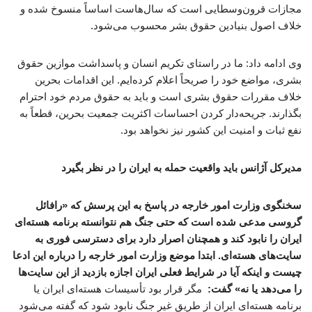
مجازات قرون‌وسطایی است که سال‌هاست اساساً منسوخ شده و
خلاف اصول بنیادین حقوق بشر محسوب می‌شود.
وی ادامه داد: ما در راستای تکریم انسان و پاسداشت موازین حقوق
بشری، مواضع خود را صریحاً اعلام کرده‌ایم. این اقدامات بحرین
خلاف مقررات حقوق بشری است و باید به حقوق مردم خود احترام
بگذارند. جریحه‌دار کردن احساسات اکثریت جمعیت بحرین، قطعاً به
نفع ثبات و امنیت این کشور نیز نخواهد بود.
مدیرکل آژانس باید واقعیت حمله به ایران را در نظر بگیرد
سخنگوی وزارت امور خارجه در پاسخ به این پرسش که «رافائل
گروسی مدعی شده است که حتی جنگ هم نتوانسته برنامه هسته‌ای
ایران را نابود کند و همچنان اصرار دارد برای دسترسی فوری به
سایت‌های هسته‌ای. ابتدا موضع وزارت امور خارجه را درباره این ادعا
چیست و اینکه آیا در شرایط فعلی ایران اجازه بازدید از این سایت‌ها
را می‌دهد یا نه» گفت:
مگر قرار بود تأسیسات هسته‌ای ایران یا
برنامه هسته‌ای ایران از طریق غیر جنگ نابود شود که گفته می‌شود