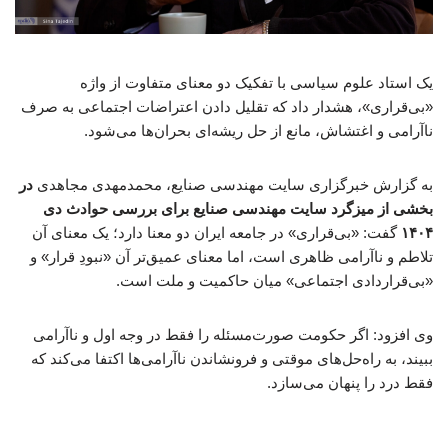
یک استاد علوم سیاسی با تفکیک دو معنای متفاوت از واژه
«بی‌قراری»، هشدار داد که تقلیل دادن اعتراضات اجتماعی به صرف
ناآرامی و اغتشاش، مانع از حل ریشه‌ای بحران‌ها می‌شود.
به گزارش خبرگزاری سایت مهندسی صنایع، محمدمهدی مجاهدی
در
بخشی از میزگرد سایت مهندسی صنایع برای بررسی حوادث دی
۱۴۰۴
گفت: «بی‌قراری» در جامعه ایران دو معنا دارد؛ یک معنای آن
تلاطم و ناآرامی ظاهری است، اما معنای عمیق‌تر آن «نبودِ قرار» و
«بی‌قراردادی اجتماعی» میان حاکمیت و ملت است.
وی افزود: اگر حکومت صورت‌مسئله را فقط در وجه اول و ناآرامی
ببیند، به راه‌حل‌های موقتی و فرونشاندن ناآرامی‌ها اکتفا می‌کند که
فقط درد را پنهان می‌سازد.