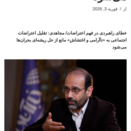
از
فوریه 3, 2026
خطای راهبردی در فهم اعتراضات/ مجاهدی: تقلیل اعتراضات
اجتماعی به «ناآرامی و اغتشاش» مانع از حل ریشه‌ای بحران‌ها
می‌شود