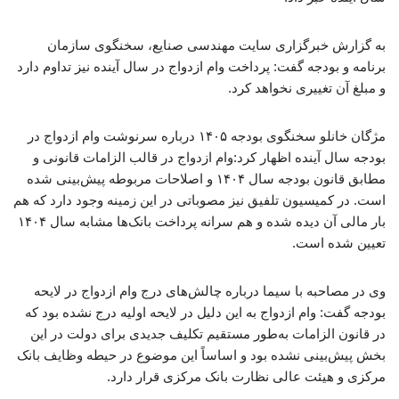
به گزارش خبرگزاری سایت مهندسی صنایع، سخنگوی سازمان
برنامه و بودجه گفت: پرداخت وام ازدواج در سال آینده نیز تداوم دارد
و مبلغ آن تغییری نخواهد کرد.
مژگان خانلو سخنگوی بودجه ۱۴۰۵ درباره سرنوشت وام ازدواج در
بودجه سال آینده اظهار کرد:وام ازدواج در قالب الزامات قانونی و
مطابق قانون بودجه سال ۱۴۰۴ و اصلاحات مربوطه پیش‌بینی شده
است. در کمیسیون تلفیق نیز مصوباتی در این زمینه وجود دارد که هم
بار مالی آن دیده شده و هم سرانه پرداخت بانک‌ها مشابه سال ۱۴۰۴
تعیین شده است.
وی در مصاحبه با سیما درباره چالش‌های درج وام ازدواج در لایحه
بودجه گفت: وام ازدواج به این دلیل در لایحه اولیه درج نشده بود که
در قانون الزامات به‌طور مستقیم تکلیف جدیدی برای دولت در این
بخش پیش‌بینی نشده بود و اساساً این موضوع در حیطه وظایف بانک
مرکزی و هیئت عالی نظارت بانک مرکزی قرار دارد.