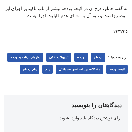
به گفته خانلو، درج آن در لایحه بودجه بیشتر از باب تأکید بر اجرای این
موضوع است و نبود آن به معنای عدم قابلیت اجرا نیست.
۲۲۳۲۲۵
برچسب‌ها:
ازدواج
بودجه
تسهیلات بانکی
سازمان برنامه و بودجه
لایحه بودجه
مشکلات دریافت تسهیلات بانکی
وام
وام ازدواج
دیدگاهتان را بنویسید
برای نوشتن دیدگاه باید
وارد بشوید
.