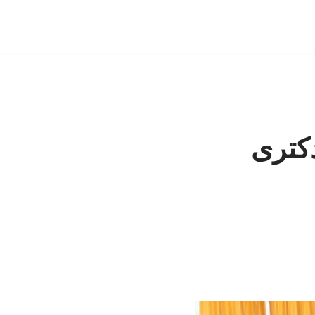
دکتری