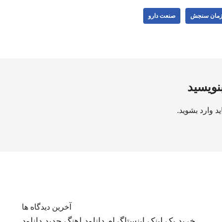
مان سنجش
صنعت دارو
بنویسید
ید
وارد بشوید
.
آخرین دیدگاه ها
خرید بک لینک
اینستاگرام
دانلود اهنگ جدید
دانلود