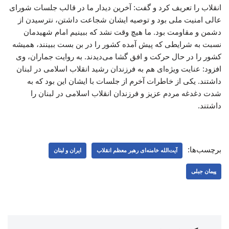
انقلاب را تعریف کرد و گفت: آخرین دیدار ما در قالب جلسات شورای
عالی امنیت ملی بود و توصیه ایشان شجاعت داشتن، نترسیدن از
دشمن و مقاومت بود. ما هیچ وقت نشد که ببینیم امام شهیدمان
نسبت به شرایطی که پیش آمده کشور را در بن بست ببینند، همیشه
کشور را در حال حرکت و افق گشا می‌دیدند. به روایت جماران، وی
افزود: عنایت ویژه‌ای هم به فرزندان رشید انقلاب اسلامی در لبنان
داشتند. یکی از خاطرات آخرم از جلسات با ایشان این بود که به
شدت دغدغه مردم عزیز و فرزندان انقلاب اسلامی در لبنان را
داشتند.
برچسب‌ها:
آیت‌الله خامنه‌ای رهبر معظم انقلاب
ایران و لبنان
پیمان جبلی