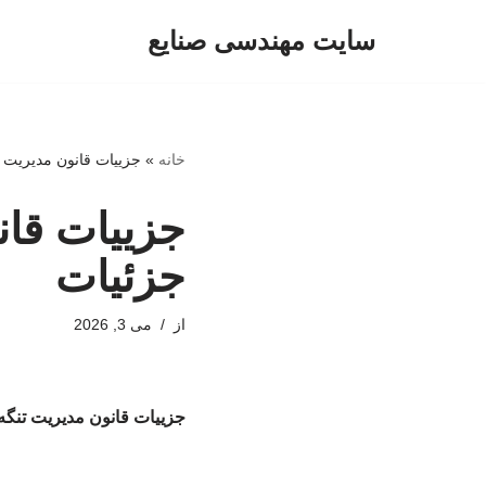
سایت مهندسی صنایع
پرش
به
محتوا
خانه
»
جزییات قانون مدیریت 
جزییات قان
جزئیات
از
می 3, 2026
جزییات قانون مدیریت تنگ