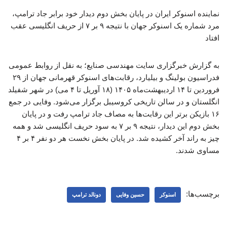
نماینده اسنوکر ایران در پایان بخش دوم دیدار خود برابر جاد ترامپ،
مرد شماره یک اسنوکر جهان با نتیجه ۹ بر ۷ از حریف انگلیسی عقب
افتاد
به گزارش خبرگزاری سایت مهندسی صنایع؛ به نقل از روابط عمومی
فدراسیون بولینگ و بیلیارد، رقابت‌های اسنوکر قهرمانی جهان از ۲۹
فروردین تا ۱۴ اردیبهشت‌ماه ۱۴۰۵ (۱۸ آوریل تا ۴ می) در شهر شفیلد
انگلستان و در سالن تاریخی کروسیبل برگزار می‌شود. وفایی در جمع
۱۶ بازیکن برتر این رقابت‌ها به مصاف جاد ترامپ رفت و در پایان
بخش دوم این دیدار، نتیجه ۹ بر ۷ به سود حریف انگلیسی شد و همه
چیز به راند آخر کشیده شد. در پایان بخش نخست هر دو نفر ۴ بر ۴
مساوی شدند.
برچسب‌ها:
اسنوکر
حسین وفایی
دونالد ترامپ