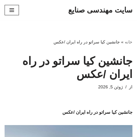
سایت مهندسی صنایع
پرش
به
محتوا
خانه
»
جانشین کیا سراتو در راه ایران /عکس
جانشین کیا سراتو در راه
ایران /عکس
از
ژوئن 5, 2026
جانشین کیا سراتو در راه ایران /عکس