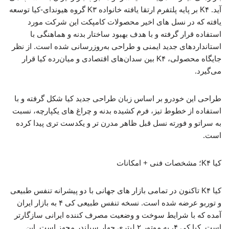
آید. K۴ بر پایه پلتفرم ارتقا یافته خانواده K۳ گروه هیوندای-کیا توسعه
یافته که در نسل‌ های اخیر محصولات کامپکت این شرکت مورد
استفاده قرار گرفته و با هدف بهبود ساختار بدنه و هماهنگی با
استانداردهای جدید ایمنی و طراحی به‌روزرسانی شده است. از نظر
جایگاه محصولی، K۴ بین سدان‌های اقتصادی و میان‌رده کیا قرار
می‌گیرد.
طراحی این خودرو بر اساس زبان طراحی جدید کیا شکل گرفته و با
استفاده از خطوط تیز، فرم کشیده بدنه و چراغ‌ های یکپارچه، نسبت
به سراتو و فورته نسل قبل ظاهر مدرن‌ تر و یکدست‌ تری پیدا کرده
است.
کیا K۴؛ مشخصات فنی + امکانات
کیا K۴ تاکنون در تمامی بازار های جهانی با دو پیشرانه تنفس طبیعی
و توربو عرضه شده است. نسخه تنفس طبیعی کی ۴ به بازار ایران
آمده که با شرایط سوخت و وضعیت مصرف کننده ایرانی سازگارتر
است. کیا کی ۴، به موتور ۲ لیتری چهار سیلندر مجهز است. این