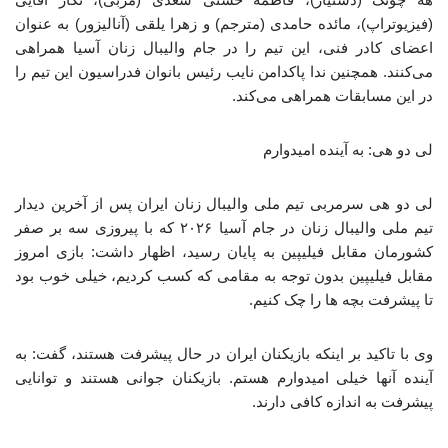
(فیزیوتراپ)، مائده حامدی (مترجم) و زهرا یلقی (آنالیزور) به عنوان
اعضای کادر فنی، این تیم را در جام والیبال زنان آسیا همراهی
می‌کنند. همچنین ندا پاکدامن نایب رئیس بانوان فدراسیون این تیم را
در این مسابقات همراهی می‌کند.
لی دو هی: به آینده امیدوارم
لی دو هی سرمربی تیم ملی والیبال زنان ایران پس از آخرین دیدار
تیم ملی والیبال زنان در جام آسیا ۲۰۲۶ که با پیروزی سه بر صفر
کشورمان مقابل فیلیپین به پایان رسید، اظهار داشت: بازی امروز
مقابل فیلیپین بدون توجه به مقامی که کسب کردیم، خیلی خوب بود
تا پیشرفت بچه ها را چک کنیم.
وی با تاکید بر اینکه بازیکنان ایران در حال پیشرفت هستند، گفت: به
آینده آنها خیلی امیدوارم هستم. بازیکنان جوانی هستند و توانایی
پیشرفت به اندازه کافی دارند.