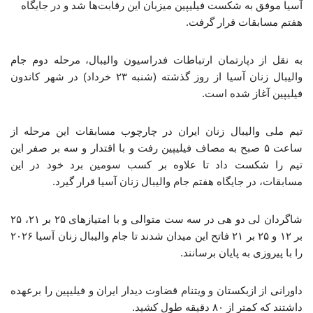
آسیا موفق به شکست فیلیپین میزبان این رقابت‌ها شد و در جایگاه
هفتم مسابقات قرار گرفت.
به نقل از دپارتمان ارتباطات فدراسیون والیبال، مرحله دوم جام
والیبال زنان آسیا از روز گذشته (شنبه ۲۳ خرداد) در شهر کاندون
فیلیپین آغاز شده است.
تیم ملی والیبال زنان ایران در چارچوب مسابقات این مرحله از
ساعت ۵ صبح به مصاف فیلیپین رفت و با اقتدار و سه بر صفر این
تیم را شکست داد تا علاوه بر کسب سومین برد خود در این
مسابقات، در جایگاه هفتم جام والیبال زنان آسیا قرار گیرد.
شاگردان لی دو هی در سه ست متوالی و با امتیازهای ۲۵ بر ۲۱، ۲۵
بر ۱۲ و ۲۵ بر ۲۱ فاتح این میدان شدند تا جام والیبال زنان آسیا ۲۰۲۶
را با پیروزی به پایان برسانند.
داورانی از ازبکستان و ویتنام قضاوت دیدار ایران و فیلیپین را برعهده
داشتند که کمتر از ۸۰ دقیقه طول کشید.