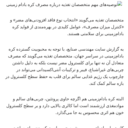
متخصصان تغذیه می‌گویند «انتخاب نوع فاقد افزودنی‌های مضر» و
«کنترل میزان مصرف»، عوامل کلیدی در بهره‌مندی از فواید کره
بادام‌زمینی‌ برای سلامتی هستند.
به گزارش سایت مهندسی صنایع، با توجه به محبوبیت گسترده کره
بادام‌زمینی در سراسر جهان، متخصصان تغذیه می‌گویند که مصرف
متعادل آن نه‌ تنها برای کلسترول مضر نیست بلکه به دلیل داشتن
چربی‌های غیراشباع، فیبر و ترکیبات آنتی‌اکسیدانی می‌تواند در
چارچوب یک رژیم غذایی سالم برای قلب به حفظ سطح کلسترول در
بازه سالم کمک کند.
البته کره بادام‌زمینی هم اگرچه حاوی پروتئین، چربی‌های سالم و
موادمغذی ارزشمند است اما کالری بالایی دارد و بر سطح کلسترول
خون هم اثری محسوس به جا می‌گذارد.
کلسترول ماده‌ای مومی و شبیه چربی است که بدن برای ساخت