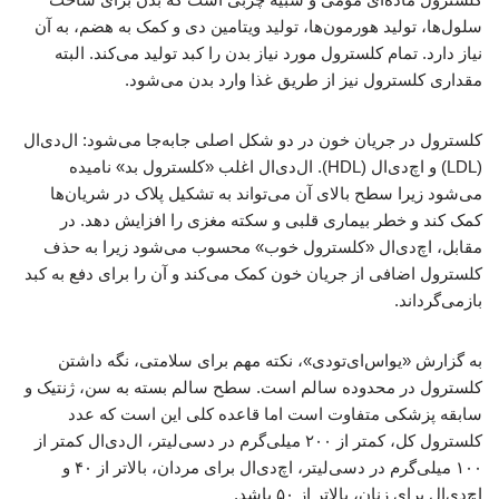
سلول‌ها، تولید هورمون‌ها، تولید ویتامین دی و کمک به هضم، به آن
نیاز دارد. تمام کلسترول مورد نیاز بدن را کبد تولید می‌کند. البته
مقداری کلسترول نیز از طریق غذا وارد بدن می‌شود.
کلسترول در جریان خون در دو شکل اصلی جابه‌جا می‌شود: ال‌دی‌ال
(LDL) و اچ‌دی‌ال (HDL). ال‌دی‌ال اغلب «کلسترول بد» نامیده
می‌شود زیرا سطح بالای آن می‌تواند به تشکیل پلاک در شریان‌ها
کمک کند و خطر بیماری قلبی و سکته مغزی را افزایش دهد. در
مقابل، اچ‌دی‌ال «کلسترول خوب» محسوب می‌شود زیرا به حذف
کلسترول اضافی از جریان خون کمک می‌کند و آن را برای دفع به کبد
بازمی‌گرداند.
به‌ گزارش «یواس‌ای‌تودی»،‌ نکته مهم برای سلامتی، نگه داشتن
کلسترول در محدوده سالم است. سطح سالم بسته به سن، ژنتیک و
سابقه پزشکی متفاوت است اما قاعده کلی این است که عدد
کلسترول کل، کمتر از ۲۰۰ میلی‌گرم در دسی‌لیتر، ال‌دی‌ال‌ کمتر از
۱۰۰ میلی‌گرم در دسی‌لیتر، اچ‌دی‌ال برای مردان، بالاتر از ۴۰ و
اچ‌دی‌ال برای زنان، بالاتر از ۵۰ باشد.