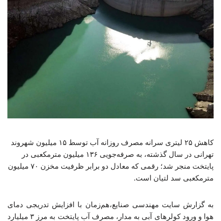
کاهش ۲۵ لیتری سرانه مصرف روزانه آب توسط ۱۵ میلیون شهروند
تهرانی در سال گذشته، به صرفه‌جویی ۱۳۶ میلیون مترمکعبی در
پایتخت منجر شد؛ رقمی که معادل دو برابر ظرفیت مخزن ۷۰ میلیون
مترمکعبی سد لتیان است.
به گزارش سایت مهندسی صنایع،هم‌زمان با افزایش تدریجی دمای
هوا و ورود کولرهای آبی به مدار، مصرف آب پایتخت به مرز ۳ میلیارد