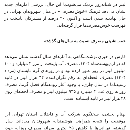
لیتر در شبانه‌روز نزدیک می‌شود.با این حال، بررسی آمارهای جدید
نشان می‌دهد فرهنگ «خوش‌مصرفی» در میان شهروندان تهرانی در
حال نهادینه شدن است و اکنون ۴۰ درصد از مشترکان پایتخت در
فهرست خوش‌مصرف‌ها قرار گرفته‌اند.
عقب‌نشینی مصرف نسبت به سال‌های گذشته
فارس در خبری نوشت:نگاهی به آمارهای سال گذشته نشان می‌دهد
که در اردیبهشت‌ماه ۱۴۰۴، مصرف آب پایتخت از مرز ۳ میلیارد و ۱۰۰
میلیون لیتر در روز عبور کرده بود و در روزهای گرم تابستان (مرداد
۱۴۰۴) مصرف لحظه‌ای به رقم نگران‌کننده ۴۴ هزار لیتر در ثانیه
رسید.اما در سال جاری، با وجود آغاز زودهنگام فصل گرما، مصرف
روزانه روی عدد ۲ میلیارد و ۹۳۵ میلیون لیتر و مصرف لحظه‌ای روی
۳۸ هزار لیتر در ثانیه ایستاده است.
بهنام بخشی، سخنگوی شرکت آب و فاضلاب استان تهران، این
موفقیت را نتیجه همراهی هوشمندانه شهروندان می‌داند. سال
گذشته، تهرانی‌ها با کاهش ۲۵ لیتری سرانه مصرف روزانه خود،