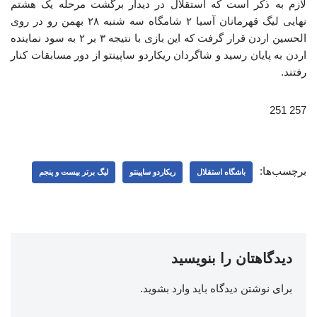
لازم به ذکر است که استقلال در دیدار برگشت مرحله یک هشتم
نهایی لیگ قهرمانان آسیا ۲ شامگاه سه شنبه ۲۸ بهمن رو در روی
الحسین اردن قرار گرفت که این بازی با نتیجه ۳ بر ۲ به سود نماینده
اردن به پایان رسید و شاگردان ریکاردو ساپینتو از دور مسابقات کنار
رفتند.
257 251
برچسب‌ها:
باشگاه استقلال
ریکاردو ساپینتو
لیگ برتر بیست و پنجم
دیدگاهتان را بنویسید
برای نوشتن دیدگاه باید
وارد بشوید
.