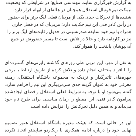
به گزارش خبرگزاری سایت مهندسی صنایع؛ در شرایطی که وضعیت
نیمکت تیم فوتبال استقلال همچنان در هاله‌ای از ابهام قرار دارد،
شنیده‌ها از تحرکات جدی یکی از مربیان فعلی لیگ برتر برای حضور
در رأس کادر فنی این تیم حکایت دارد؛ مربی‌ای که در فصل جاری
همراه با تیم خود سابقه صدرنشینی در جدول رقابت‌های لیگ برتر را
نیز در کارنامه دارد و حالا در تلاش است تا مسیر حضورش در جمع
آبی‌پوشان پایتخت را هموار کند.
به نقل از مهر، این مربی طی روزهای گذشته رایزنی‌های گسترده‌ای
را با افراد مختلف انجام داده و تلاش کرده از طریق ارتباط با برخی
چهره‌های تأثیرگذار و نزدیک به مجموعه باشگاه استقلال، زمینه
معرفی خود به عنوان گزینه جدی سرمربیگری این تیم را فراهم سازد.
گفته می‌شود او با توجه به شرایط فعلی استقلال و فضای ایجادشده
پیرامون کادر فنی، این مقطع را زمان مناسبی برای طرح نام خود
می‌داند و به همین دلیل تحرکاتش را افزایش داده است.
این در حالی است که هیئت مدیره باشگاه استقلال هنوز تصمیم
نهایی خود را درباره ادامه همکاری با ریکاردو ساپینتو اتخاذ نکرده