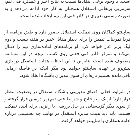
است. با وجود برخی انتقادها نسبت به نتایج اخیر و عملکرد فنی تیم،
سرمربی پرتغالی استقلال همچنان به کار خود ادامه می‌دهد و به
صورت رسمی تغییری در کادر فنی این تیم ایجاد نشده است.
ساپینتو کماکان روی نیمکت استقلال حضور دارد و طبق برنامه، از
فردا تمرینات تیمش را برای دیدار مقابل خیبر در هفته بیست‌ و دوم
لیگ برتر آغاز خواهد کرد. او برنامه‌های آماده‌سازی تیم را دنبال
می‌کند و تمرکز کادر فنی فعلی روی کسب نتیجه در این مسابقه
معطوف شده است. بنابراین تا این لحظه، هدایت استقلال در بازی
پیش‌رو بر عهده ساپینتو خواهد بود مگر اینکه در فاصله زمانی
باقی‌مانده تصمیم تازه‌ای از سوی مدیران باشگاه اتخاذ شود.
در شرایط فعلی، فضای مدیریتی باشگاه استقلال در وضعیت انتظار
قرار دارد؛ از یک سو نتایج و شرایط فنی تیم زیر ذره‌بین قرار گرفته و
از سوی دیگر گزینه‌هایی در حال بررسی یا رایزنی برای آینده نیمکت
هستند. باید دید هیئت مدیره استقلال در نهایت چه تصمیمی درباره
ادامه همکاری با ساپینتو خواهد گرفت.