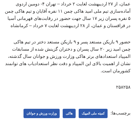
عمان، از ۲۷ اردیبهشت لغایت ۲ خرداد – تهران ۴- دومین اردوی
آماده‌سازی تیم ملی امید هاکی چمن ۱۱ نفره آقایان و تیم هاکی چمن
۵ نفره پسران زیر ۱۷ سال جهت حضور در رقابت‌های قهرمانی آسیا
در قزاقستان و عمان، از ۲۸ اردیبهشت لغایت ۷ خرداد – کرمانشاه
حضور ۹ بازیکن مستعد پسر و ۹ بازیکن مستعد دختر در تیم هاکی
چمن امید زیر ۲۰ سال پسران و دختران گزینش شده از مسابقات
المپیاد استعدادهای برتر هاکی وزارت ورزش و جوانان سال گذشته،
نشان از اهمیت بالای این المپیاد و دقت نظر استعدادیاب های توانمند
کشورمان است.
۲۵۸۲۵۸
برچسب‌ها:
کمیته ملی المپیک
هاکی
وزارت ورزش و جوانان