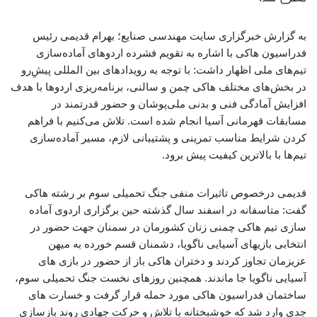
به گزارش خبرگزاری سایت مهندسی صنایع؛ بهرام قدیمی رئیس
فدراسیون هاکی با اشاره به تقویم فشرده اردوهای آماده‌سازی
تیم‌های ملی اظهار داشت: با توجه به رویدادهای بین المللی پیشِ‌رو
در بخش‌های مختلف هاکی چمن و سالنی، برنامه‌ریزی اردوها با هدف
افزایش آمادگی فنی و بدنی ملی‌پوشان و حضور قدرتمند در
مسابقات قهرمانی آسیا انجام شده است. تلاش می‌کنیم با فراهم
کردن شرایط مناسب تمرینی و پشتیبانی لازم، مسیر آماده‌سازی
تیم‌ها با بالاترین کیفیت پیش برود.
قدیمی درخصوص تاثیرات منفی جنگ تحمیلی سوم بر رشته هاکی
گفت: متاسفانه در اسفند سال گذشته حین برگزاری اردوی آماده
سازی تیم هاکی چمنی زنان کشورمان در سمنان جهت حضور در
انتخابی بازیهای آسیایی ناگویا، دشمنان قسم خورده به میهن
عزیزمان تجاوز کردند و دختران هاکی باز از حضور در بازی های
آسیایی ناگویا جا ماندند. همچنین روزهای نخست جنگ تحمیلی سوم،
ساختمان فدراسیون هاکی مورد حمله قرار گرفت و خسارت های
جدی وارد شد که خوشبختانه با تلاش و حرکت جهادی روند بازسازی