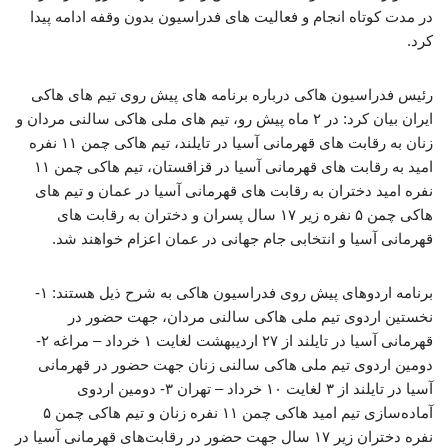
در مدت کوتاه انجام و فعالیت های فدراسیون بدون وقفه ادامه پیدا
کرد.
رئیس فدراسیون هاکی درباره برنامه های پیش روی تیم های هاکی
ایران بیان کرد: در ۲ ماه پیش رو، تیم های ملی هاکی سالنی مردان و
زنان به رقابت های قهرمانی آسیا در تایلند، تیم هاکی چمن ۱۱ نفره
امید به رقابت های قهرمانی آسیا در قزاقستان، تیم هاکی چمن ۱۱
نفره امید دختران به رقابت های قهرمانی آسیا در عمان و تیم های
هاکی چمن ۵ نفره زیر ۱۷ سال پسران و دختران به رقابت های
قهرمانی آسیا و انتخابی جام جهانی در عمان اعزام خواهند شد.
برنامه اردوهای پیش روی فدراسیون هاکی به شرح ذیل هستند: ۱-
نخستین اردوی تیم ملی هاکی سالنی مردان، جهت حضور در
قهرمانی آسیا در تایلند از ۲۷ اردیبهشت لغایت ۱ خرداد – مراغه ۲-
دومین اردوی تیم ملی هاکی سالنی زنان جهت حضور در قهرمانی
آسیا در تایلند از ۳ لغایت ۱۰ خرداد – تهران ۳- دومین اردوی
آماده‌سازی تیم امید هاکی چمن ۱۱ نفره زنان و تیم هاکی چمن ۵
نفره دختران زیر ۱۷ سال جهت حضور در رقابت‌های قهرمانی آسیا در