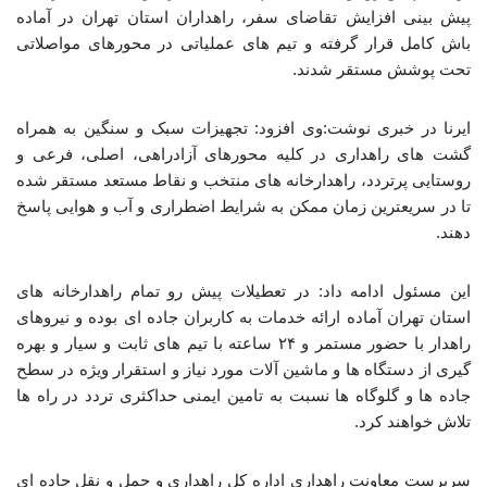
پیش بینی افزایش تقاضای سفر، راهداران استان تهران در آماده
باش کامل قرار گرفته و تیم های عملیاتی در محورهای مواصلاتی
تحت پوشش مستقر شدند.
ایرنا در خبری نوشت:وی افزود: تجهیزات سبک و سنگین به همراه
گشت های راهداری در کلیه محورهای آزادراهی، اصلی، فرعی و
روستایی پرتردد، راهدارخانه های منتخب و نقاط مستعد مستقر شده
تا در سریعترین زمان ممکن به شرایط اضطراری و آب و هوایی پاسخ
دهند.
این مسئول ادامه داد: در تعطیلات پیش رو تمام راهدارخانه های
استان تهران آماده ارائه خدمات به کاربران جاده ای بوده و نیروهای
راهدار با حضور مستمر و ۲۴ ساعته با تیم های ثابت و سیار و بهره
گیری از دستگاه ها و ماشین آلات مورد نیاز و استقرار ویژه در سطح
جاده ها و گلوگاه ها نسبت به تامین ایمنی حداکثری تردد در راه ها
تلاش خواهند کرد.
سرپرست معاونت راهداری اداره کل راهداری و حمل و نقل جاده ای