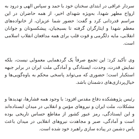
سردار عراقی در ابتدای سخنان خود با حمد و سپاس الهی و درود به
ارواح مطهر شهدا، به‌ویژه شهدای اخیر، از همه حاضران در این
مراسم قدردانی کرد و گفت: حضور شما عزیزان، از خانواده‌های
معظم شهدا و ایثارگران گرفته تا بسیجیان، پیشکسوتان و جوانان
انقلابی، مایه دلگرمی و قوت قلب برای همه مدافعان انقلاب اسلامی
است.
وی تأکید کرد: این تجمع صرفاً یک گردهمایی معمولی نیست، بلکه
نمایش قدرت، وحدت، ایستادگی و آمادگی ملت ایران در برابر جبهه
استکبار است؛ حضوری که می‌تواند پاسخی محکم به یاوه‌گویی‌ها و
خیال‌پردازی‌های دشمنان باشد.
رئیس پژوهشکده دفاع مقدس افزود: با وجود همه فشارها، تهدیدها و
مشکلات، ملت ایران و نیروهای مؤمن و انقلابی در میدان ایستاده‌اند
و این ایستادگی، رمز عبور کشور از مقاطع حساس تاریخی بوده
است و آمادگی، صبر و مجاهدت نیروهای انقلابی در میدان باعث
یاس دشمن در پیاده سازی راهبرد خود شده است.