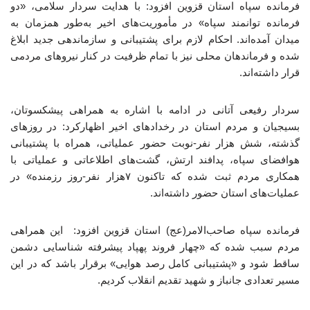
فرمانده سپاه استان قزوین افزود: با هدایت سردار سلامی، «دو
فرمانده توانمند سپاه» در مأموریت‌های اخیر به‌طور همزمان به
میدان آمده‌اند. احکام لازم برای پشتیبانی و سازماندهی جدید ابلاغ
شده و فرماندهان محلی نیز با تمام ظرفیت در کنار نیروهای مردمی
قرار داشته‌اند.
سردار رفیعی آتانی در ادامه با اشاره به همراهی پیشکسوتان،
بسیجیان و مردم استان در رخدادهای اخیر اظهارکرد: در روزهای
گذشته، شش هزار نفر-نوبت حضور عملیاتی، همراه با پشتیبانی
هوافضای سپاه، پدافند ارتش، گشت‌های اطلاعاتی و عملیاتی با
همکاری مردم ثبت شده که تاکنون ۷هزار نفر-روز رزمنده» در
عملیات‌های استان حضور داشته‌اند.
فرمانده سپاه صاحب‌الامر(عج) استان قزوین افزود: این همراهی
مردم سبب شده که «چهار فروند پهپاد پیشرفته شناسایی دشمن
ساقط شود و «پشتیبانی کامل رصد هوایی» برقرار باشد که در این
مسیر تعدادی جانباز و شهید تقدیم انقلاب کردیم.