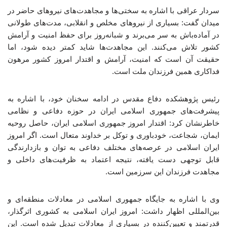
سردار عراقی با اشاره به سختی‌ها و مجاهدت‌های نیروهای حاضر در
میدان گفت: بسیاری از نیروهای مخلص و انقلابی، مدت‌های طولانی
در آماده‌باش به سر می‌برند و شبانه‌روز برای حفظ امنیت و آرامش
کشور تلاش می‌کنند. این مجاهدت‌ها شاید کمتر دیده شود، اما
حقیقت آن است که امنیت، آرامش و اقتدار امروز کشور مرهون
فداکاری همین فرزندان ملت است.
رئیس پژوهشکده دفاع مقدس در ادامه سخنان خود، با اشاره به
پیشرفت‌های جمهوری اسلامی ایران در حوزه دفاعی و نظامی
خاطرنشان کرد: اقتدار امروز جمهوری اسلامی ایران، حاصل روحیه
ایمان، شجاعت، خودباوری و توکل بر خداوند متعال است. اگر امروز
ایران اسلامی در عرصه‌های مختلف دفاعی به توان و بازدارندگی
قابل توجهی دست یافته، نتیجه اعتماد به ظرفیت‌های داخلی و
مجاهدت فرزندان این سرزمین است.
وی با اشاره به جایگاه جمهوری اسلامی در معادلات منطقه‌ای و
بین‌المللی اظهار داشت: امروز ایران اسلامی به کشوری اثرگذار،
قدرتمند و تعیین‌کننده در بسیاری از معادلات تبدیل شده است. این