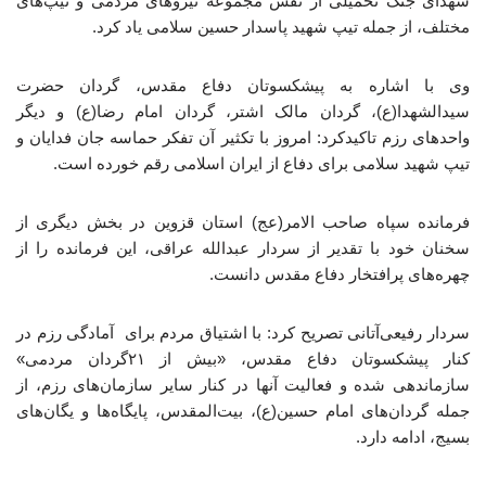
شهدای جنگ تحمیلی از نقش مجموعه نیروهای مردمی و تیپ‌های
مختلف، از جمله تیپ شهید پاسدار حسین سلامی یاد کرد.
وی با اشاره به پیشکسوتان دفاع مقدس، گردان حضرت
سیدالشهدا(ع)، گردان مالک اشتر، گردان امام رضا(ع) و دیگر
واحدهای رزم تاکیدکرد: امروز با تکثیر آن تفکر حماسه جان فدایان و
تیپ شهید سلامی برای دفاع از ایران اسلامی رقم خورده است.
فرمانده سپاه صاحب الامر(عج) استان قزوین در بخش دیگری از
سخنان خود با تقدیر از سردار عبدالله عراقی، این فرمانده را از
چهره‌های پرافتخار دفاع مقدس دانست.
سردار رفیعی‌آتانی تصریح کرد: با اشتیاق مردم برای آمادگی رزم در
کنار پیشکسوتان دفاع مقدس، «بیش از ۲۱گردان مردمی»
سازماندهی شده و فعالیت آنها در کنار سایر سازمان‌های رزم، از
جمله گردان‌های امام حسین(ع)، بیت‌المقدس، پایگاه‌ها و یگان‌های
بسیج، ادامه دارد.