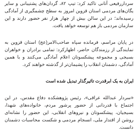
سرداررفیعی آتانی تاکید کرد: تیپ ۸۲، گردان‌های پشتیبانی و سایر
یگان‌های مردمی استان قزوین امروز به سطح چشمگیری از آمادگی
رسیده‌اند؛ در این سالن بیش از چهار هزار نفر حضور دارند و این
سازمان مردمی باز هم توسعه خواهد یافت.
در پایان مراسم، فرمانده سپاه صاحب‌الامر(عج) استان قزوین به
نمایندگی از رزمندگان حاضر، اظهارکرد: تمامی برادران و خواهران
بسیجی و مجموعه پیشکسوتان اعلام آمادگی می‌کنند و با همین
آمادگی، دشمنان انقلاب را پشیمان‌تر از گذشته خواهند کرد.
ایران به یک ابرقدرت تاثیرگذار تبدیل شده است
«سردار عبدالله عراقی»، رئیس پژوهشکده دفاع مقدس، در این
اجتماع با قدردانی از حضور پرشور مردم، خانواده‌های شهدا،
بسیجیان، پیشکسوتان و نیروهای انقلابی، این حضور را نشانه‌ای
روشن از اقتدار ملی، انسجام مردمی و شکست محاسبات دشمنان
دانست.