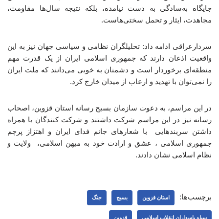
جایگاه به‌سادگی به دست نیامده، بلکه نتیجه سال‌ها مقاومت،
مجاهدت، ایثار و تحمل سختی‌هاست.
سردارعراقی ادامه داد: تحلیلگران نظامی و سیاسی جهان نیز به این
واقعیت اذعان دارند که جمهوری اسلامی ایران از یک قدرت مهم
منطقه‌ای برخوردار است و دشمنان به خوبی می‌دانند که ملت ایران
را نمی‌توان با تهدید و ارعاب از میدان خارج کرد.
در این مراسم، به دعوت سازمان بسیج رسانه استان قزوین، اصحاب
رسانه نیز در این مراسم شرکت داشتند و شرکت کنندگان با همراه
داشتن سربندهایی با شعارهای جانم فدای ایران و اهتزاز پرچم
جمهوری اسلامی ، عشق و ارادت خود به میهن اسلامی، ولایت و
نظام اسلامی نشان دادند.
برچسب‌ها:
استان قزوین
بسیج
جنگ
سپاه پاسداران انقلاب اسلامی
قزوین