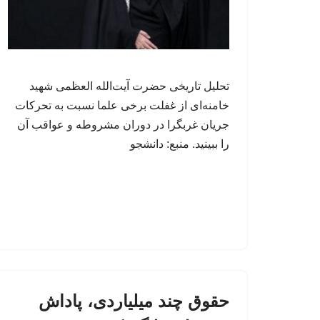
تحلیل تاریخی حضرت آیت‌الله العظمی شهید
خامنه‌ای از غفلت برخی علما نسبت به تحرکات
جریان غربگرا در دوران مشروطه و عواقب آن
را ببینید. منبع: دانشجو
حقوق چند میلیاردی، پاداش