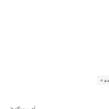
دی »
آخرین دیدگاه ها