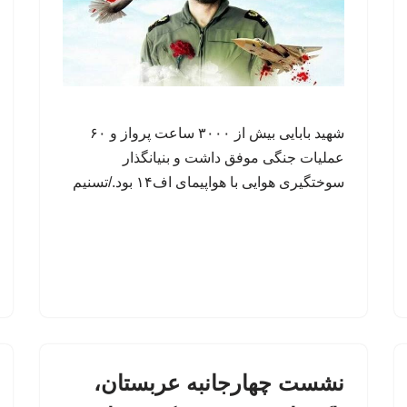
شهید بابایی بیش از ۳۰۰۰ ساعت پرواز و ۶۰
عملیات جنگی موفق داشت و بنیانگذار
سوختگیری هوایی با هواپیمای اف۱۴ بود./تسنیم
نشست چهارجانبه عربستان،