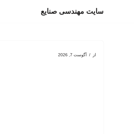
سایت مهندسی صنایع
پرش
به
محتوا
از
آگوست 7, 2026