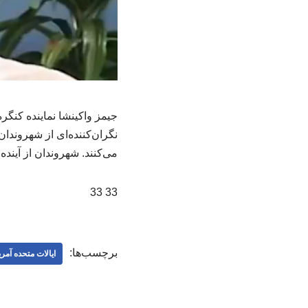
جیمز واکینشا نماینده کنگر
نگران‌کننده‌ای از شهروندان
می‌کنند. شهروندان از آینده
33 33
برچسب‌ها:
ایالات متحده آمری