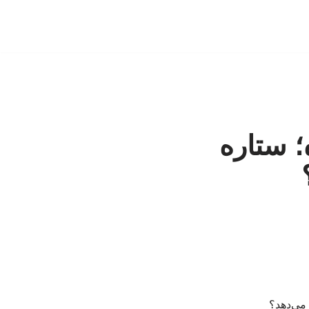
؛ ستاره