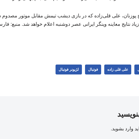
 زیاد نتایج معاینه وینگر ایرانی عصر دوشنبه اعلام خواهد شد. منبع: فار
ل
علی قلی زاده
فوتبال
لژیونر فوتبال
بنویسید
ید
وارد بشوید
.