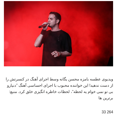
ویدیوی عطسه بامزه محسن یگانه وسط اجرای آهنگ در کنسرتش را
از دست ندهید! این خواننده محبوب با اجرای احساسی آهنگ "دنیارو
بی تو نمی خوام یه لحظه"، لحظات خاطره انگیزی خلق کرد. منبع:
برترین ها
264 33