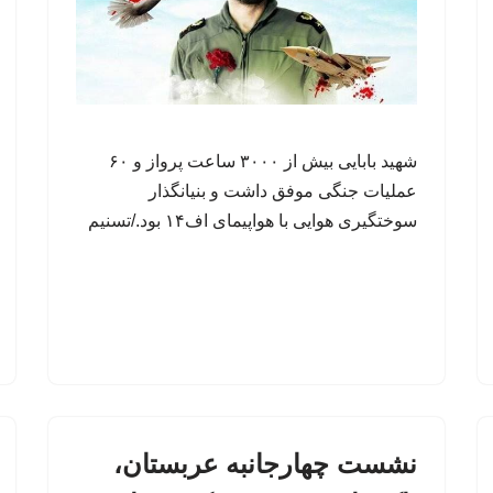
شهید بابایی بیش از ۳۰۰۰ ساعت پرواز و ۶۰
عملیات جنگی موفق داشت و بنیانگذار
سوختگیری هوایی با هواپیمای اف۱۴ بود./تسنیم
نشست چهارجانبه عربستان،