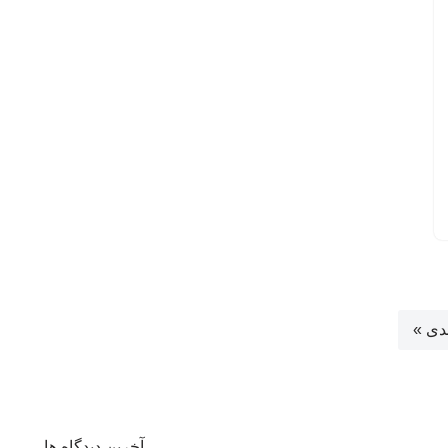
دی »
آخرین دیدگاه ها