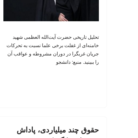
تحلیل تاریخی حضرت آیت‌الله العظمی شهید
خامنه‌ای از غفلت برخی علما نسبت به تحرکات
جریان غربگرا در دوران مشروطه و عواقب آن
را ببینید. منبع: دانشجو
حقوق چند میلیاردی، پاداش