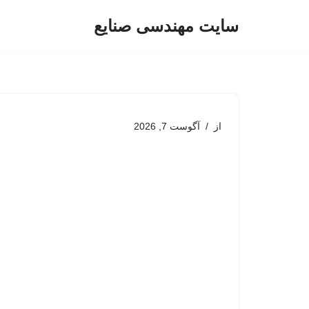
سایت مهندسی صنایع
پرش
به
محتوا
از
آگوست 7, 2026