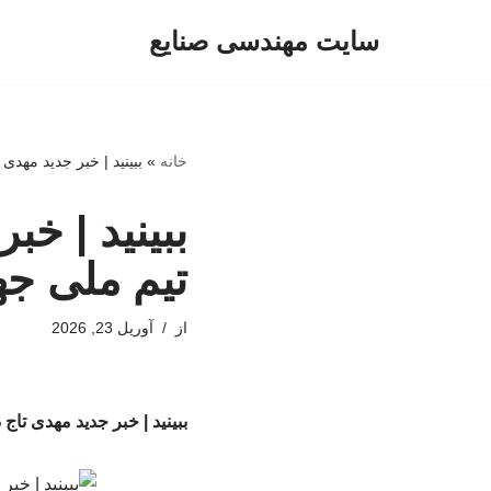
سایت مهندسی صنایع
پرش
به
محتوا
خانه
»
ببینید | خبر جدید مهد
ببینید | خب
تیم ملی ج
از
آوریل 23, 2026
ببینید | خبر جدید مهدی تا