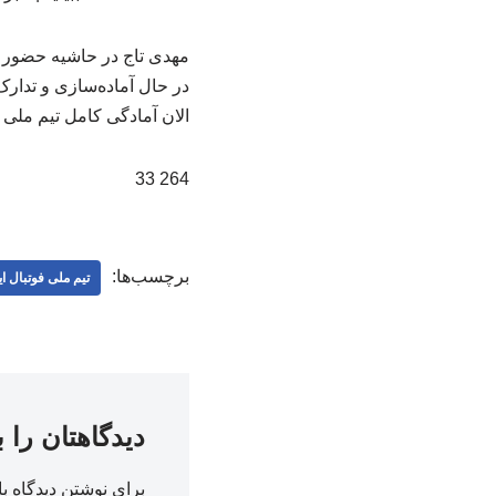
مهدی تاج در حاشیه حضور 
در حال آماده‌سازی و تدار
الان آمادگی کامل تیم ملی 
264 33
برچسب‌ها:
تیم ملی فوتبال ا
دیدگاهتان را 
برای نوشتن دیدگاه با