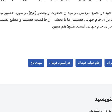
خود در تجمع مردمی در میدان حضرت ولیعصر (عج) در مورد حضور تیم
ک برای جام جهانی هستیم اما با بخشی از حاکمیت هستیم و مطیع تصم
برای جام جهانی است. منبع: هم میهن
یران
جام جهانی فوتبال
فدراسیون فوتبال
مهدی تاج
بنویسید
ید
وارد بشوید
.