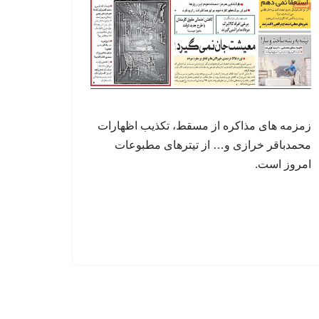
زمزمه های مذاکره از مسقط، تکذیب اظهارات
محمدباقر خرازی و… از تیترهای مطبوعات
امروز است.