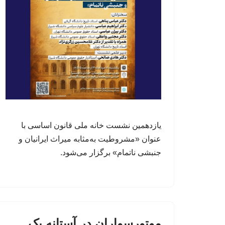
یازدهمین نشست خانه ملی قانون اساسی با
عنوان «مشروطیت به‌مثابه میراث ایرانیان و
جنبشی ناتمام» برگزار می‌شود.
موتورسواران در آستانه یک