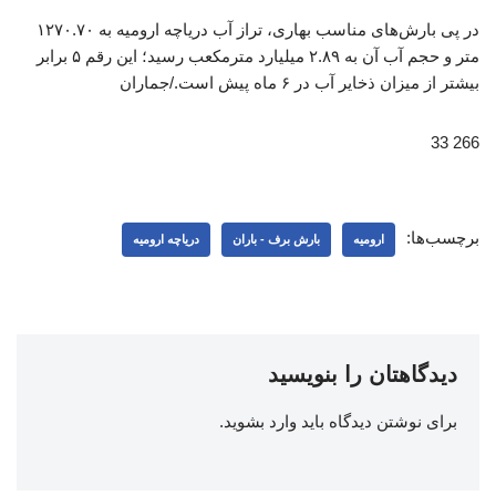
در پی بارش‌های مناسب بهاری،‌ تراز آب دریاچه ارومیه به ۱۲۷۰.۷۰
متر و حجم آب آن به ۲.۸۹ میلیارد مترمکعب رسید؛ این رقم ۵ برابر
بیشتر از میزان ذخایر آب در ۶ ماه پیش است./جماران
266 33
برچسب‌ها:
ارومیه
بارش برف - باران
دریاچه ارومیه
دیدگاهتان را بنویسید
برای نوشتن دیدگاه باید
وارد بشوید
.