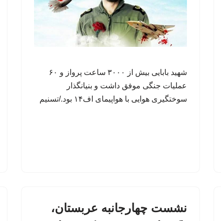
شهید بابایی بیش از ۳۰۰۰ ساعت پرواز و ۶۰
عملیات جنگی موفق داشت و بنیانگذار
سوختگیری هوایی با هواپیمای اف۱۴ بود./تسنیم
نشست چهارجانبه عربستان،