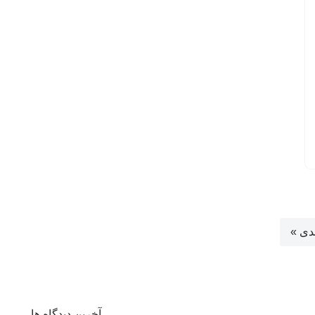
دی »
آخرین دیدگاه ها