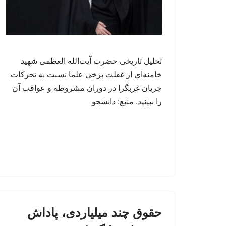
تحلیل تاریخی حضرت آیت‌الله العظمی شهید
خامنه‌ای از غفلت برخی علما نسبت به تحرکات
جریان غربگرا در دوران مشروطه و عواقب آن
را ببینید. منبع: دانشجو
حقوق چند میلیاردی، پاداش