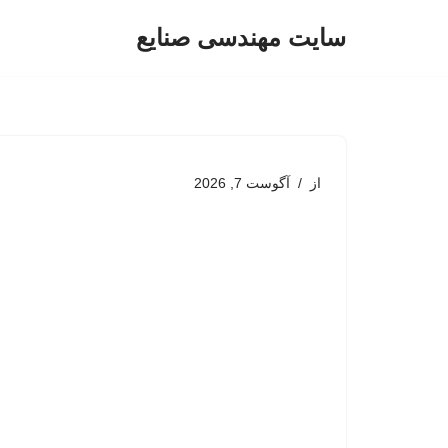
سایت مهندسی صنایع
پرش
به
محتوا
از
آگوست 7, 2026