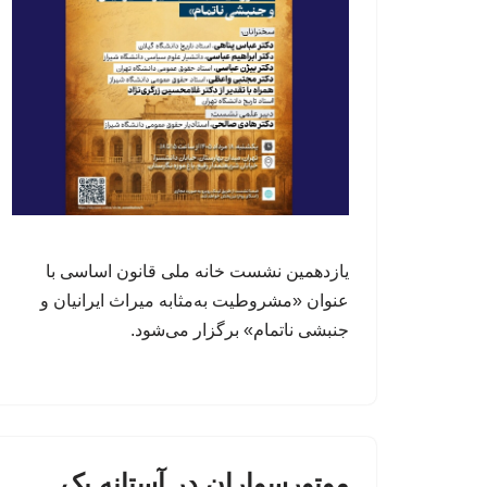
یازدهمین نشست خانه ملی قانون اساسی با
عنوان «مشروطیت به‌مثابه میراث ایرانیان و
جنبشی ناتمام» برگزار می‌شود.
موتورسواران در آستانه یک