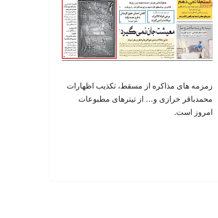
زمزمه های مذاکره از مسقط، تکذیب اظهارات
محمدباقر خرازی و… از تیترهای مطبوعات
امروز است.